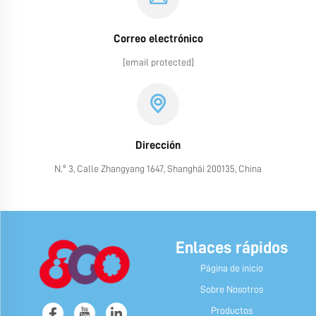
Correo electrónico
[email protected]
Dirección
N.º 3, Calle Zhangyang 1647, Shanghái 200135, China
Enlaces rápidos
Página de inicio
Sobre Nosotros
Productos