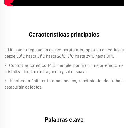
Características principales
1. Utilizando regulación de temperatura europea en cinco fases
desde 38ºC hasta 31ºC hasta 26ºC, 8ºC hasta 29ºC hasta 31ºC.
2. Control automático PLC, temple continuo, mejor efecto de
cristalización, fuerte fragancia y sabor suave.
3. Electrodomésticos internacionales, rendimiento de trabajo
estable sin defectos.
Palabras clave