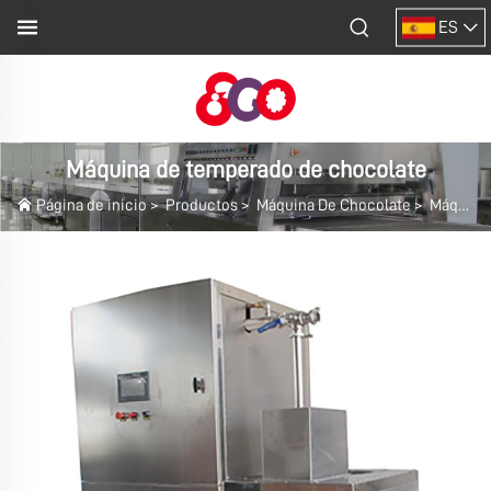
ES
Máquina de temperado de chocolate
Página de inicio
>
Productos
>
Máquina De Chocolate
>
Máquina de temperado de chocolate