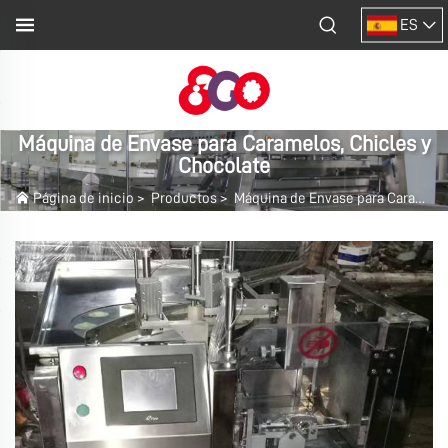
ES
Máquina de Envase para Caramelos, Chicles y
Chocolate
Página de inicio
>
Productos
>
Máquina de Envase para Caramelos, Chicles y Chocolate