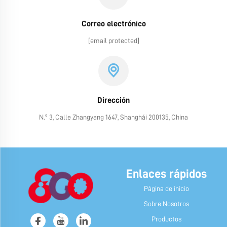
Correo electrónico
[email protected]
Dirección
N.º 3, Calle Zhangyang 1647, Shanghái 200135, China
Enlaces rápidos
Página de inicio
Sobre Nosotros
Productos