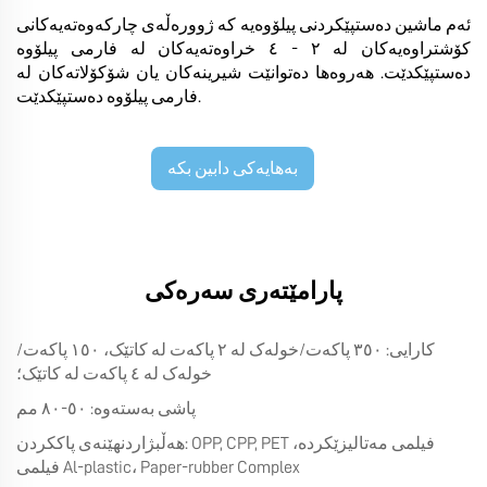
ئەم ماشین دەستپێکردنی پیلۆوەیە کە ژوورەڵەی چارکەوەتەیەکانی
کۆشتراوەیەکان لە ٢ - ٤ خراوەتەیەکان لە فارمی پیلۆوە
دەستپێکدێت. هەروەها دەتوانێت شیرینەکان یان شۆکۆلاتەکان لە
فارمی پیلۆوە دەستپێکدێت.
بەهایەکی دابین بکە
پارامێتەری سەرەکی
کارایی: ٣٥٠ پاکەت/خولەک لە ٢ پاکەت لە کاتێک، ١٥٠ پاکەت/
خولەک لە ٤ پاکەت لە کاتێک؛
پاشی بەستەوە: ٥٠-٨٠ مم
هەڵبژاردنهێنەی پاککردن: OPP, CPP, PET فیلمی مەتالیزێکرده،
فیلمی Al-plastic، Paper-rubber Complex