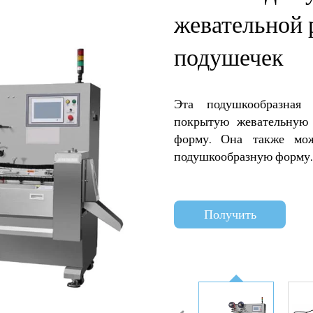
жевательной 
подушечек
Эта подушкообразная
покрытую жевательную
форму. Она также мо
подушкообразную форму.
Получить
коммерческое
предложение