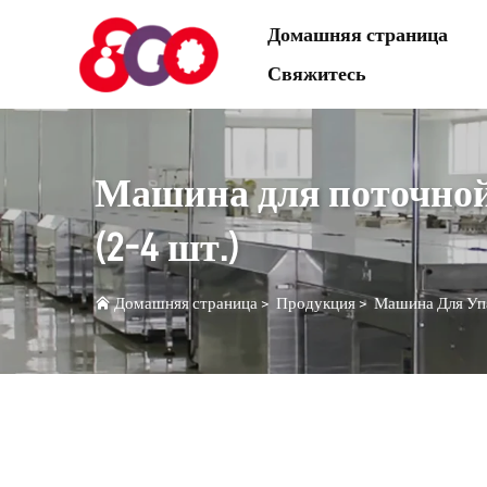
Домашняя страница
Свяжитесь
Машина для поточной
(2-4 шт.)
Домашняя страница
>
Продукция
>
Машина Для Упа