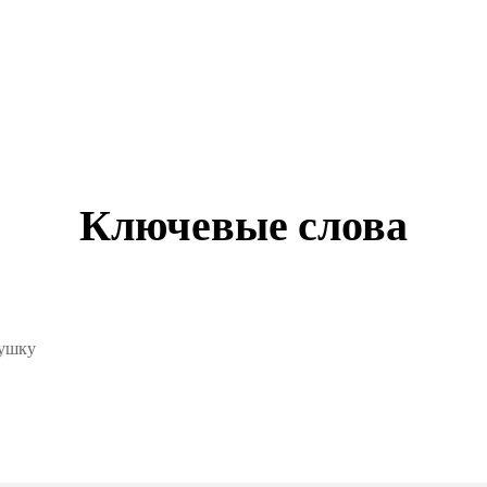
Ключевые слова
душку