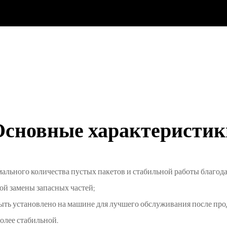
Основные характеристик
мального количества пустых пакетов и стабильной работы благода
кой замены запасных частей;
ыть установлено на машине для лучшего обслуживания после про
олее стабильной.