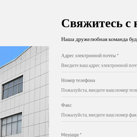
Свяжитесь с 
Наша дружелюбная команда буде
Адрес электронной почты
*
Номер телефона
Факс
Message
*