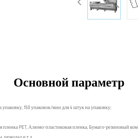
Основной параметр
 упаковку, 150 упаковок/мин для 4 штук на упаковку;
я пленка PET, Алюмо-пластиковая пленка, Бумаго-резиновый ко
 шоколад и т.д.