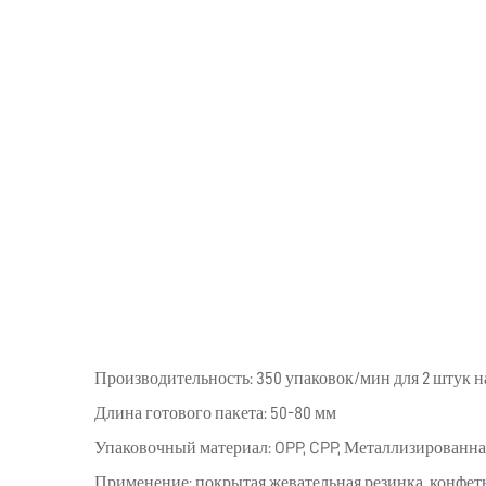
Производительность: 350 упаковок/мин для 2 штук на
Длина готового пакета: 50-80 мм
Упаковочный материал: OPP, CPP, Металлизированна
Применение: покрытая жевательная резинка, конфеты,