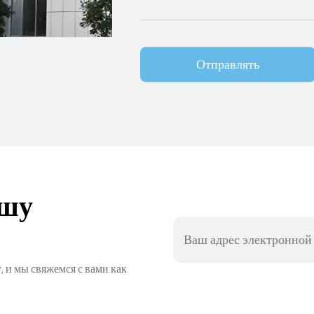
Отправлять
ашу
, и мы свяжемся с вами как