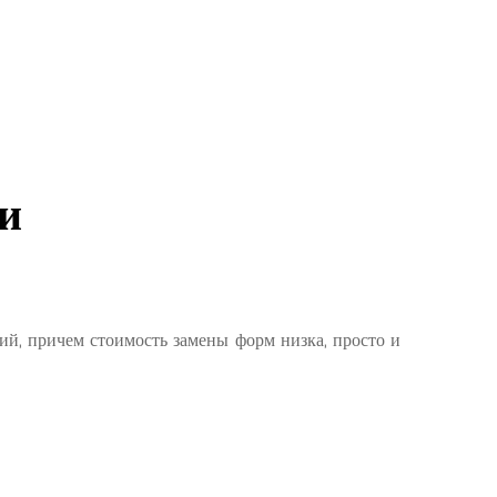
и
ий, причем стоимость замены форм низка, просто и