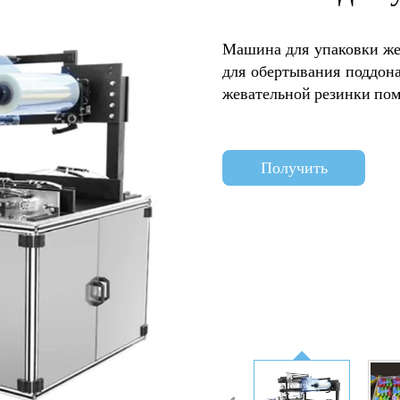
Машина для упаковки же
для обертывания поддона
жевательной резинки пом
Получить
коммерческое
предложение