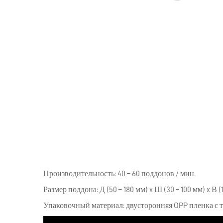
Производительность: 40 – 60 поддонов / мин.
Размер поддона: Д (50 – 180 мм) x Ш (30 – 100 мм) x В (1
Упаковочный материал: двусторонняя OPP пленка с т