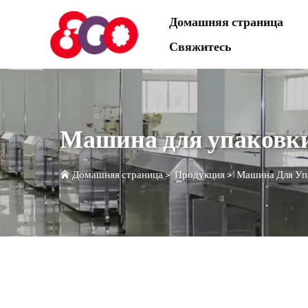
Домашняя страница
Свяжитесь
Машина для упаковки
Домашняя страница
>
Продукция
>
Машина Для Упа