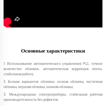
Основные характеристики
1. Использование автоматического управления PLC, точное
количество обливки, автоматическая коррекция ленты,
стабильная работа;
2. Больше вариантов обливки, полная обливка, частичная
обливка, верхняя обливка, нижняя обливка;
3. Международные электроприборы, стабильная рабочая
производительность без дефектов.