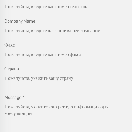
Company Name
Факс
Страна
Message
*