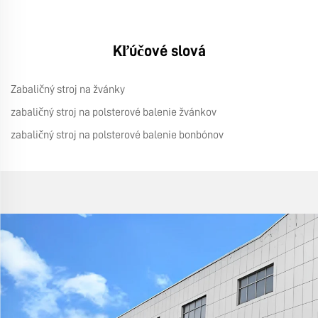
Kľúčové slová
Zabaličný stroj na žvánky
zabaličný stroj na polsterové balenie žvánkov
zabaličný stroj na polsterové balenie bonbónov