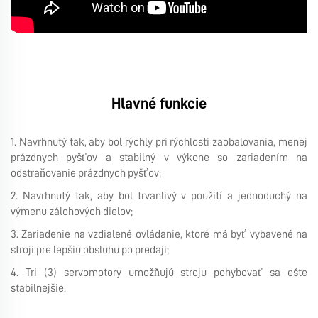
Hlavné funkcie
1. Navrhnutý tak, aby bol rýchly pri rýchlosti zaobalovania, menej
prázdnych pyšťov a stabilný v výkone so zariadením na
odstraňovanie prázdnych pyšťov;
2. Navrhnutý tak, aby bol trvanlivý v použití a jednoduchý na
výmenu zálohových dielov;
3. Zariadenie na vzdialené ovládanie, ktoré má byť vybavené na
stroji pre lepšiu obsluhu po predaji;
4. Tri (3) servomotory umožňujú stroju pohybovať sa ešte
stabilnejšie.