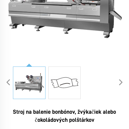
Stroj na balenie bonbónov, žvýkačiek alebo
čokoládových polštárkov