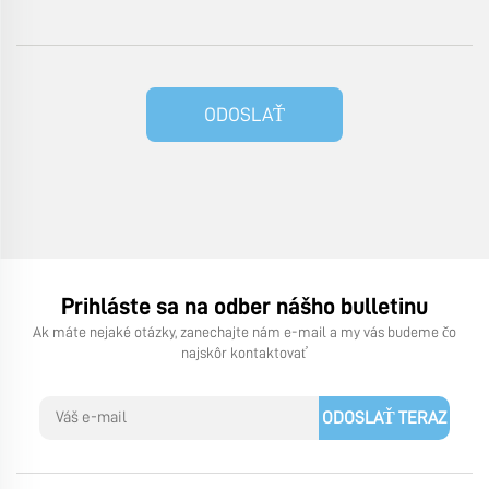
ODOSLAŤ
Prihláste sa na odber nášho bulletinu
Ak máte nejaké otázky, zanechajte nám e-mail a my vás budeme čo
najskôr kontaktovať
ODOSLAŤ TERAZ