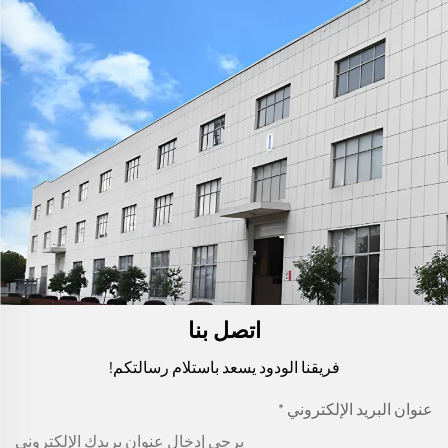
اتصل بنا
فريقنا الودود يسعد باستلام رسالتكم!
عنوان البريد الإلكتروني
*