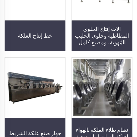
آلات إنتاج الحلوى
المطاطية وحلوى الحليب
خط إنتاج العلكة
المُهوية، ومصنع كامل
نظام طلاء العلكة بالهواء
جهاز صنع علكة الشريط
لعلكة الزيليتول المضغية