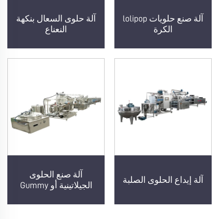
آلة صنع حلويات lolipop
آلة حلوى السعال بنكهة
الكرة
النعناع
آلة صنع الحلوى
آلة إيداع الحلوى الصلبة
الجيلاتينية أو Gummy