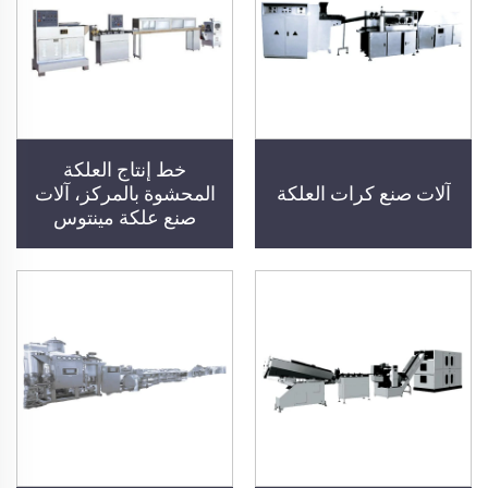
خط إنتاج العلكة
آلات صنع كرات العلكة
المحشوة بالمركز، آلات
صنع علكة مينتوس