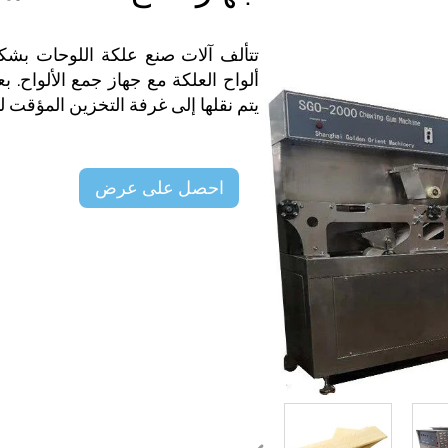
تتألف آلات صنع علكة اللوحات بش
يتم نقلها إلى غرفة التخزين المؤقت 
احصل على عرض
سعر