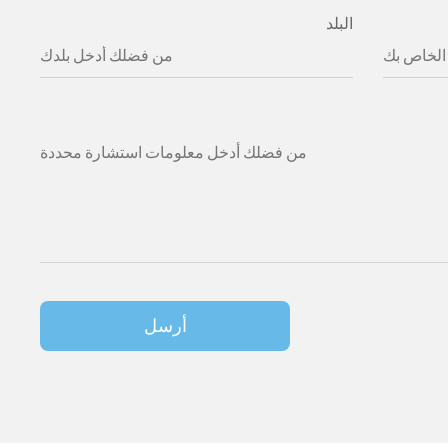
البلد
أرسل