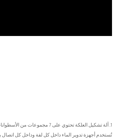
1. آلة تشكيل العلكة تحتوي على 7 مجموعات من الأسطوانات، ولكل مجموعة أسطوانة محول تردد للتحكم في السرعة بشكل مستقل وفي نفس الوقت.
تُستخدم أجهزة تدوير الماء داخل كل لفة وداخل كل اتصال بي