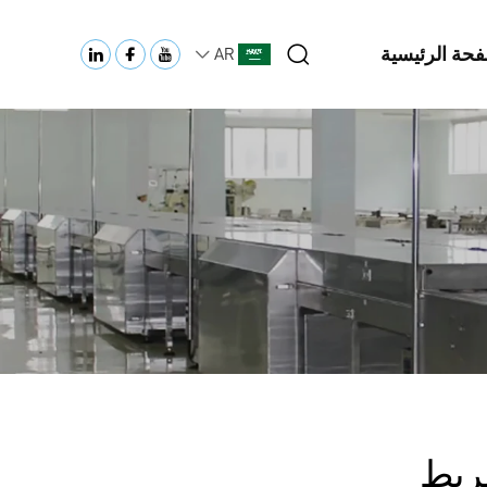
فحة الرئيسية
AR
ريط