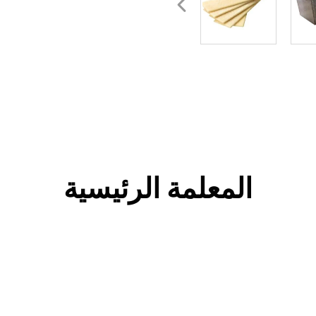
المعلمة الرئيسية