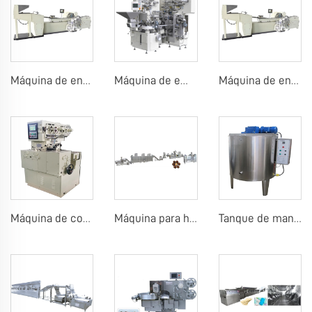
Máquina de envoltura para rollos de caramelo
Máquina de empaque prehecho para palitos de caramelo
Máquina de envoltura para rollos de caramelo
Máquina de corte y envoltura para caramelos
Máquina para hacer chocolates Maltesers
Tanque de mantenimiento térmico para chocolate