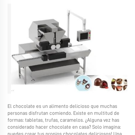
El chocolate es un alimento delicioso que muchas
personas disfrutan comiendo. Existe en multitud de
formas: tabletas, trufas, caramelos. ¿Alguna vez has
considerado hacer chocolate en casa? Solo imagina:
puedes crear tus propios chocolates deliciosos! Una