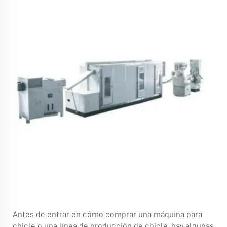
Antes de entrar en cómo comprar una máquina para
chicle o una línea de producción de chicle, hay algunas