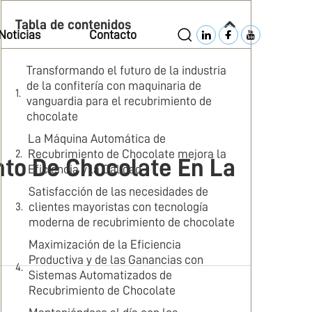
Tabla de contenidos
Noticias
Contacto
Transformando el futuro de la industria
de la confitería con maquinaria de
vanguardia para el recubrimiento de
chocolate
La Máquina Automática de
Recubrimiento de Chocolate mejora la
nto De Chocolate En La
Eficiencia y la Calidad
Satisfacción de las necesidades de
clientes mayoristas con tecnología
moderna de recubrimiento de chocolate
Maximización de la Eficiencia
Productiva y de las Ganancias con
Sistemas Automatizados de
Recubrimiento de Chocolate