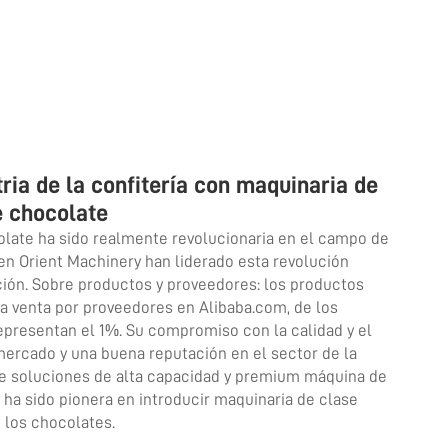
ria de la confitería con maquinaria de
e chocolate
late ha sido realmente revolucionaria en el campo de
en Orient Machinery han liderado esta revolución
ación. Sobre productos y proveedores: los productos
a venta por proveedores en Alibaba.com, de los
presentan el 1%. Su compromiso con la calidad y el
 mercado y una buena reputación en el sector de la
 de soluciones de alta capacidad y premium
máquina de
ha sido pionera en introducir maquinaria de clase
 los chocolates.