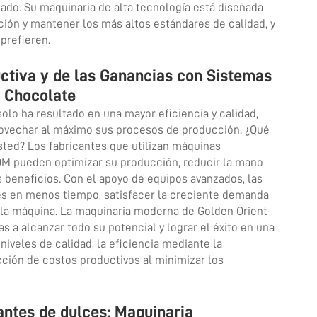
ado. Su maquinaria de alta tecnología está diseñada
ción y mantener los más altos estándares de calidad, y
prefieren.
uctiva y de las Ganancias con Sistemas
 Chocolate
lo ha resultado en una mayor eficiencia y calidad,
rovechar al máximo sus procesos de producción. ¿Qué
ted? Los fabricantes que utilizan máquinas
M pueden optimizar su producción, reducir la mano
s beneficios. Con el apoyo de equipos avanzados, las
s en menos tiempo, satisfacer la creciente demanda
 la máquina. La maquinaria moderna de Golden Orient
 a alcanzar todo su potencial y lograr el éxito en una
 niveles de calidad, la eficiencia mediante la
ción de costos productivos al minimizar los
antes de dulces: Maquinaria