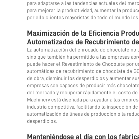
para adaptarse a las tendencias actuales del merc
para mejorar la productividad, aumentar la produc
por ello clientes mayoristas de todo el mundo los 
Maximización de la Eficiencia Prod
Automatizados de Recubrimiento de
La automatización del enrocado de chocolate no so
sino que también ha permitido a las empresas ap
puede hacer el Revestimiento de Chocolate por us
automáticas de recubrimiento de chocolate de GO
de obra, disminuir los desperdicios y aumentar su
empresas son capaces de producir más chocolate
del mercado y recuperar rápidamente el costo de
Machinery está diseñada para ayudar a las empresas
industria competitiva, facilitando la inspección de
automatización de líneas de producción o la reduc
desperdicios.
Manteniéndose al día con los fabric