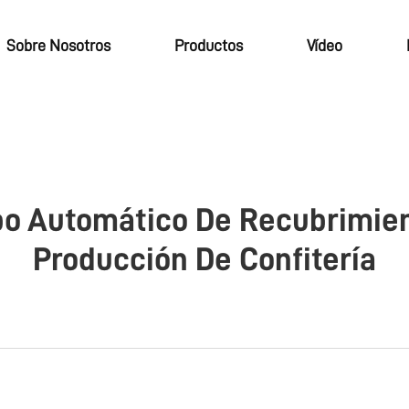
Sobre Nosotros
Productos
Vídeo
po Automático De Recubrimie
Producción De Confitería