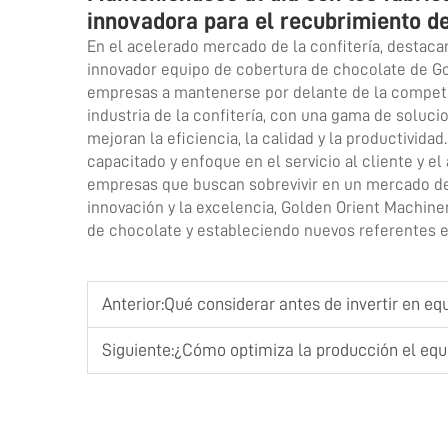
innovadora para el recubrimiento d
En el acelerado mercado de la confitería, destacar 
innovador equipo de cobertura de chocolate de Go
empresas a mantenerse por delante de la competen
industria de la confitería, con una gama de soluc
mejoran la eficiencia, la calidad y la productivid
capacitado y enfoque en el servicio al cliente y e
empresas que buscan sobrevivir en un mercado de 
innovación y la excelencia, Golden Orient Machiner
de chocolate y estableciendo nuevos referentes e
Anterior:
Qué considerar antes de invertir en e
Siguiente:
¿Cómo optimiza la producción el equi