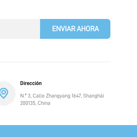
ENVIAR AHORA
Dirección
N.º 3, Calle Zhangyang 1647, Shanghái
200135, China