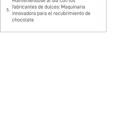
Manteniéndose al día con los
fabricantes de dulces: Maquinaria
innovadora para el recubrimiento de
chocolate