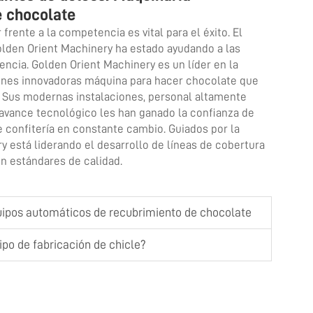
e chocolate
frente a la competencia es vital para el éxito. El
lden Orient Machinery ha estado ayudando a las
cia. Golden Orient Machinery es un líder en la
iones innovadoras
máquina para hacer chocolate
que
ad. Sus modernas instalaciones, personal altamente
l avance tecnológico les han ganado la confianza de
confitería en constante cambio. Guiados por la
y está liderando el desarrollo de líneas de cobertura
n estándares de calidad.
quipos automáticos de recubrimiento de chocolate
po de fabricación de chicle?