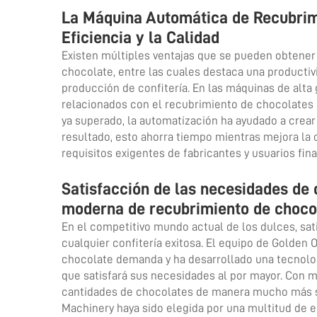
La Máquina Automática de Recubrim
Eficiencia y la Calidad
Existen múltiples ventajas que se pueden obtene
chocolate, entre las cuales destaca una productiv
producción de confitería. En las máquinas de alta
relacionados con el recubrimiento de chocolates s
ya superado, la automatización ha ayudado a crea
resultado, esto ahorra tiempo mientras mejora la c
requisitos exigentes de fabricantes y usuarios fina
Satisfacción de las necesidades de 
moderna de recubrimiento de choco
En el competitivo mundo actual de los dulces, sati
cualquier confitería exitosa. El equipo de Golden
chocolate
demanda y ha desarrollado una tecnolo
que satisfará sus necesidades al por mayor. Con 
cantidades de chocolates de manera mucho más se
Machinery haya sido elegida por una multitud de