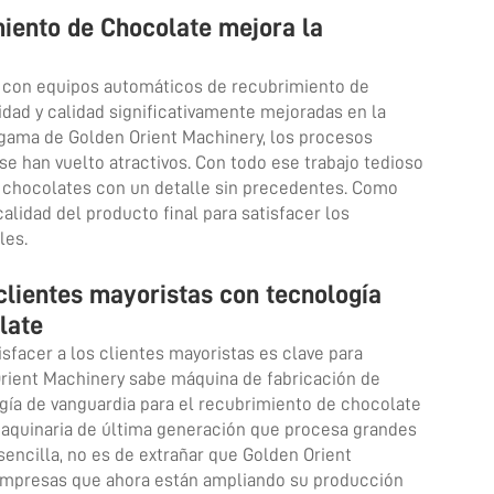
iento de Chocolate mejora la
r con equipos automáticos de recubrimiento de
idad y calidad significativamente mejoradas en la
 gama de Golden Orient Machinery, los procesos
e han vuelto atractivos. Con todo ese trabajo tedioso
r chocolates con un detalle sin precedentes. Como
alidad del producto final para satisfacer los
les.
clientes mayoristas con tecnología
late
sfacer a los clientes mayoristas es clave para
 Orient Machinery sabe
máquina de fabricación de
gía de vanguardia para el recubrimiento de chocolate
maquinaria de última generación que procesa grandes
ncilla, no es de extrañar que Golden Orient
 empresas que ahora están ampliando su producción