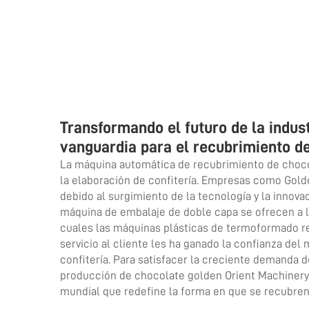
Transformando el futuro de la indust
vanguardia para el recubrimiento d
La máquina automática de recubrimiento de choco
la elaboración de confitería. Empresas como Gold
debido al surgimiento de la tecnología y la innov
máquina de embalaje de doble capa se ofrecen a l
cuales las máquinas plásticas de termoformado re
servicio al cliente les ha ganado la confianza del
confitería. Para satisfacer la creciente demanda
producción de chocolate
golden Orient Machinery 
mundial que redefine la forma en que se recubren