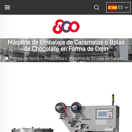
ES
Máquina de Embalaje de Caramelos o Bolas
de Chocolate en Forma de Cojín
Página de inicio
>
Productos
>
Máquina de Envase de Caramelos, Chicle y Chocolate