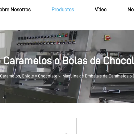
obre Nosotros
Productos
Vídeo
No
 Caramelos o Bolas de Chocol
Caramelos, Chicle y Chocolate
>
Máquina de Embalaje de Caramelos o 