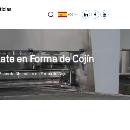
ticias
ES
ate en Forma de Cojín
Bolas de Chocolate en Forma de Cojín