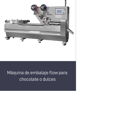
Máquina de embalaje flow para
chocolate o dulces