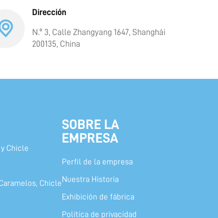
Dirección
N.º 3, Calle Zhangyang 1647, Shanghái
200135, China
SOBRE LA
EMPRESA
y Chicle
Perfil de la empresa
Nuestra Historia
Caramelos, Chicle
Exhibición de fábrica
Política de privacidad