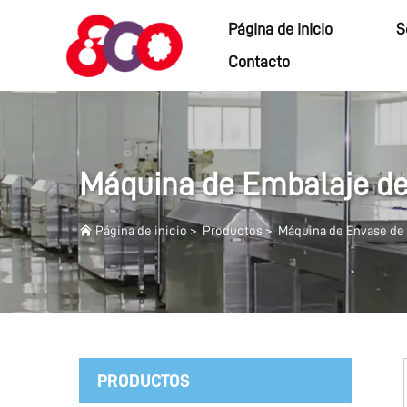
Página de inicio
S
Contacto
Máquina de Embalaje de
Página de inicio
>
Productos
>
Máquina de Envase de 
PRODUCTOS