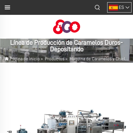
ES
Línea de Producción de Caramelos Duros-
Depositando
Página de inicio
>
Productos
>
Máquina de Caramelos y Chicle
>