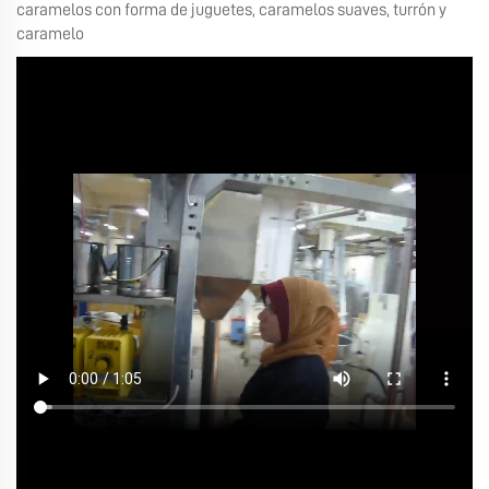
caramelos con forma de juguetes, caramelos suaves, turrón y
caramelo