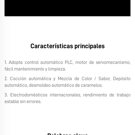
Características principales
1. Adopta control automático PLC, motor de servomecanismo,
fácil mantenimiento y limpieza.
2. Cocción automática y Mezcla de Color / Sabor, Depósito
automático, desmoldeo automático de caramelos.
3. Electrodomésticos internacionales, rendimiento de trabajo
estable sin errores.