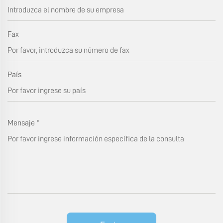
Fax
País
Mensaje
*