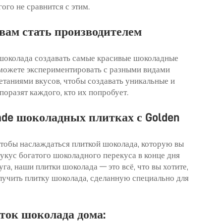
ого не сравнится с этим.
т вам стать производителем
околада создавать самые красивые шоколадные
ы можете экспериментировать с разными видами
таниями вкусов, чтобы создавать уникальные и
поразят каждого, кто их попробует.
ade шоколадных плитках с Golden
 чтобы наслаждаться плиткой шоколада, которую вы
о укус богатого шоколадного перекуса в конце дня
га, наши плитки шоколада — это всё, что вы хотите,
лучить плитку шоколада, сделанную специально для
ток шоколада дома: