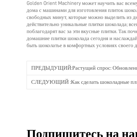
Golden Orient Machinery может научить вас всем
дома с машинами для изготовления плиток шокол
свободных минут, которые можно выделить из дн
действительно уникальные плитки шоколада; все
поблагодарят вас за эти вкусные плитки. Так по
домашние плитки шоколада сегодня и наслаждайт
быть шоколатье в комфортных условиях своего д
ПРЕДЫДУЩИЙ:
Растущий спрос: Обновлен
СЛЕДУЮЩИЙ :
Как сделать шоколадные плит
Подпишитесь на н