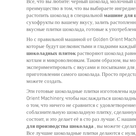
Все, что вы любите: черный шоколад, молочный
преимущество в том, что вы выбираете ингредие
растопить шоколад в специальной
машине для 
сухофрукты по вашему вкусу, залить растопленн
вкусные плитки шоколада, готовые к употреблен
Но с правильной машиной от Golden Orient Mach
которые будут шелковистыми и гладкими кажды
шоколадных плиток
растворяют шоколад равно
котлам и микроволновкам. Таким образом, вы мо
экспериментировать с вкусами и посыпками для
приготовлении самого шоколада. Просто предста
можете создать.
Эти готовые шоколадные плитки изготовлены ид
Orient Machinery, чтобы наслаждаться шоколадн
о том, что ничего не сравнится с удовлетворение
соблазнительную шоколадную плитку, сделанную в
состоит, и это делает её в сто раз лучше. С на
для производства шоколада
, вы можете сдела
Все лучшие шоколадные плитки делаются с нуля, 