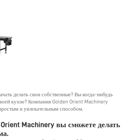
ачать делать свои собственные? Вы когда-нибудь
воей кухне? Компания Golden Orient Machinery
простым и увлекательным способом.
Orient Machinery вы сможете делать
ма.