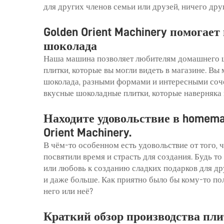
для других членов семьи или друзей, ничего друг
Golden Orient Machinery помогае
шоколада
Наша машина позволяет любителям домашнего ш
плитки, которые вы могли видеть в магазине. В
шоколада, разными формами и интересными соче
вкусные шоколадные плитки, которые наверняка 
Находите удовольствие в homem
Orient Machinery.
В чём-то особенном есть удовольствие от того,
посвятили время и страсть для создания. Будь т
или любовь к созданию сладких подарков для дру
и даже больше. Как приятно было бы кому-то по
него или неё?
Краткий обзор производства пли