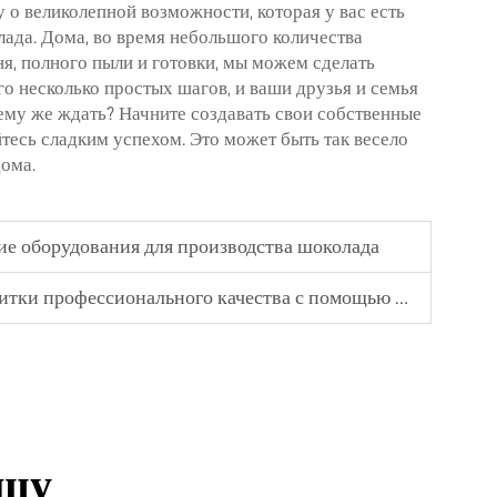
у о великолепной возможности, которая у вас есть
ада. Дома, во время небольшого количества
я, полного пыли и готовки, мы можем сделать
го несколько простых шагов, и ваши друзья и семья
чему же ждать? Начните создавать свои собственные
есь сладким успехом. Это может быть так весело
ома.
ие оборудования для производства шоколада
ки профессионального качества с помощью машины
ашу