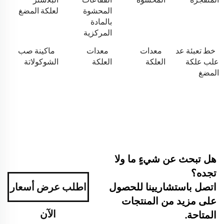
المحشوة
لعلكة المضغ
بالمادة
المركزية
خط تعبئة عد
معدات
معدات
ماكينة صب
علب علكة
العلكة
العلكة
الشوكولاتة
المضغ
هل تبحث عن شيءٍ ما ولا
تجده؟
اتصل باستشاريينا للحصول
اطلب عرض أسعار
على مزيد من المنتجات
الآن
المتاحة.