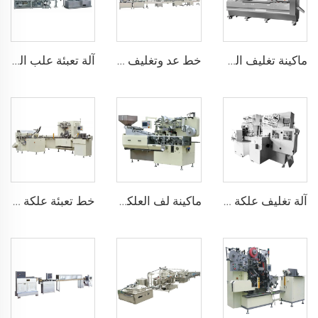
ماكينة تغليف الحلوى، العلكة أو وسادة الشوكولاتة
خط عد وتغليف العلكة أو الحلوى المسحوقة
آلة تعبئة علب اللبنة المضغة
آلة تغليف علكة فوزين الفقاعية
ماكينة لف العلكة الدوارة (4 قطع على الحافة)
خط تعبئة علكة العصا