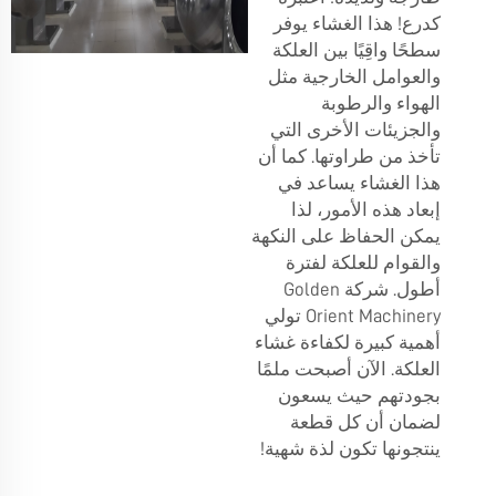
كدرع! هذا الغشاء يوفر
سطحًا واقِيًا بين العلكة
والعوامل الخارجية مثل
الهواء والرطوبة
والجزيئات الأخرى التي
تأخذ من طراوتها. كما أن
هذا الغشاء يساعد في
إبعاد هذه الأمور، لذا
يمكن الحفاظ على النكهة
والقوام للعلكة لفترة
أطول. شركة Golden
Orient Machinery تولي
أهمية كبيرة لكفاءة غشاء
العلكة. الآن أصبحت ملمًا
بجودتهم حيث يسعون
لضمان أن كل قطعة
ينتجونها تكون لذة شهية!