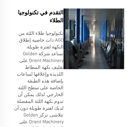
التقدم في تكنولوجيا
الطلاء
تكنولوجيا طلاء اللثة من
AGO ذات خاصية إطلاق
النكهة لفترة طويلة.
تساعد شركة Golden
Orient Machinery على
تغليف نكهة المطاط
اللذيذة وإغلاقها لساعات
بإضافة هذه الطبقة
الخاصة على سطح اللثة
الخارجي. لذلك يمكن أن
تدوم نكهة اللثة المفضلة
لديك لفترة طويلة دون أن
تتلاشى. تركز Golden
Orient Machinery على