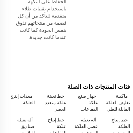
الحفاظ على النكهة
باستخدام تقنيات طلاء
متقدمة للتأكد من أن كل
قضمة من منتجاتهم تذوق
بنفس الجودة كما كانت
عندما كانت جديدة.
فئات المنتجات ذات الصلة
ماكينة
جهاز صنع
خط تعبئة
معدات إنتاج
تغليف العلكة
علكة
علكة متعدد
العلكة
القابلة للطي
الفقاعات
العصي
خط إنتاج
آلة تعبئة
خط إنتاج
آلة تعبئة
العلكة
عصي العلكة
علكة
صناديق
المتفجرة
المحشوة
الفقاعات
البلاستر