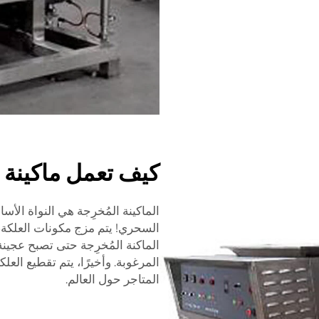
كيف تعمل ماكينة ت
الماكينة المُخرِجة هي النواة الأ
السحري! يتم مزج مكونات العلكة،
الماكنة المُخرِجة حتى تصبح عجينة 
المرغوبة. وأخيرًا، يتم تقطيع العل
المتاجر حول العالم.