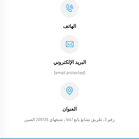
الهاتف
البريد الإلكتروني
[email protected]
العنوان
رقم 3، طريق تشانغ يانغ 1647، شنغهاي 200135 الصين