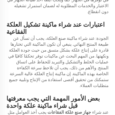
الاعتبار والخدمات المطلوبة له لضمان استمرار تشغيله
دون انقطاع.
اعتبارات عند شراء ماكينة تشكيل العلكة
الفقاعية
الجودة: عند شراء ماكينة صنع العلكة، يجب أن تسأل عن
طبيعة المنتج النهائي. ينبغي أن تكون الماكينة التي تختارها
قادرة على إنتاج علكة بشكل متسق من حيث جودة العلكة
ونكهتها. من المهم البحث عن ماكينات توفر تحكمًا كافيًا في
عمليات الخلط والتشكيل والتبريد للحفاظ على اتساق
المنتج. والأهم من ذلك، يجب أن تلاحظ سرعة الكفاءة
الخاصة بهذه الماكينة. إن ماكينة إنتاج العلكة عالية السرعة
ستمكنك من تحقيق أقصى استفادة من الإنتاج وتلبية جميع
متطلبات العملاء.
بعض الأمور المهمة التي يجب معرفتها
قبل شراء ماكينة علكة واحدة
عند شراء
جهاز صنع علكة الفقاعات
يجب أخذ العوامل مثل