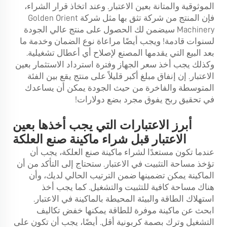
الموثوقية والمتانة بعين الاعتبار. وعند اتخاذ قرار الشراء،
فإن المنتج من شركة تثق بها مثل شركة Golden Orient
Machinery سيضمن لك الحصول على منتج عالي الجودة
لسنوات قادمة! ويجب أيضًا مراعاة نوع الضمان وخدمة ما
بعد البيع التي يقدمها المصنع لإصلاح أي أعطال تشغيلية.
وكذلك يجب أخذ سعر الجهاز وفترة استرداد الاستثمار بعين
الاعتبار. إن إنفاق مبلغ أكبر قليلاً على منتج يقع بين الفئة
المتوسطة والفاخرة من حيث الجودة يمكن أن يساعدك
في تحقيق ربح يفوق مجرد بضع دولارات!
أبرز الاعتبارات التي يجب أخذها بعين
الاعتبار قبل شراء ماكينة صنع العلكة
عندما تكون مستعدًا لشراء ماكينة صنع العلكة، يجب أن
تؤخذ مساحة التثبيت في الاعتبار. ستحتاج إلى التأكد من أن
الماكينة يمكن تضمينها ضمن الترتيب الحالي لديك، وأن
هناك مساحة كافية للتثبيت والتشغيل. كما يجب أخذ
استهلاك الطاقة والبيئة المحيطة بالماكينة في الاعتبار.
ابحث عن ماكينة موفرة للطاقة يمكنها خفض تكاليف
التشغيل وترك بصمة كربونية أقل. أيضًا، يجب أن تكون على