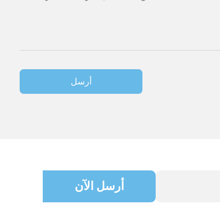
أرسل
أرسل الآن