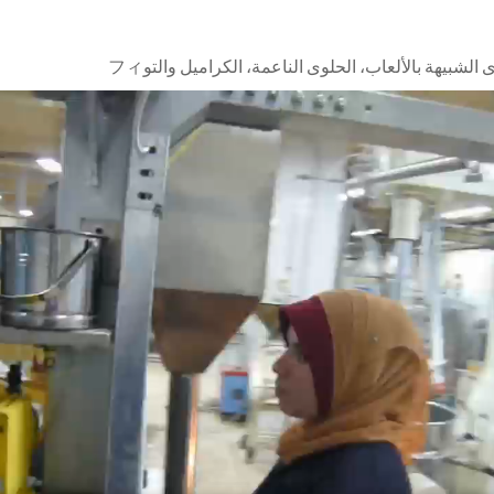
الشبيهة بالألعاب، الحلوى الناعمة، الكراميل والتوフィ