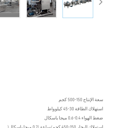
سعة الإنتاج 150-500 كجم
استهلاك الطاقة 30-45 كيلوواط
ضغط الهواء 0.4-0.6 ميجا باسكال
استهلاك البخار 150-450 كجم/ساعة (0.7 ميجا باسكال)