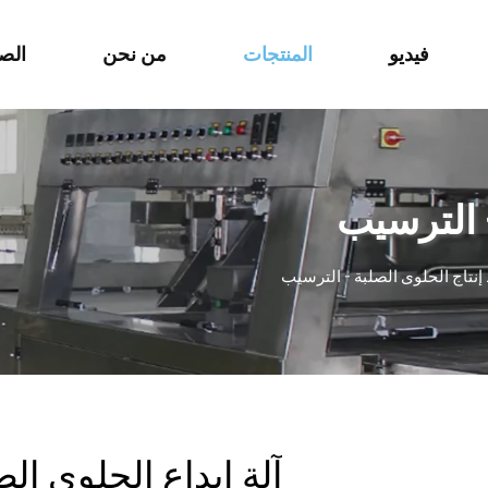
فيديو
المنتجات
من نحن
الص
 الترسيب
نتاج الحلوى الصلبة - الترسيب
آلة إيداع الحلوى الص