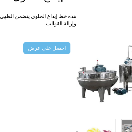
وإزالة القوالب.
احصل على عرض
سعر