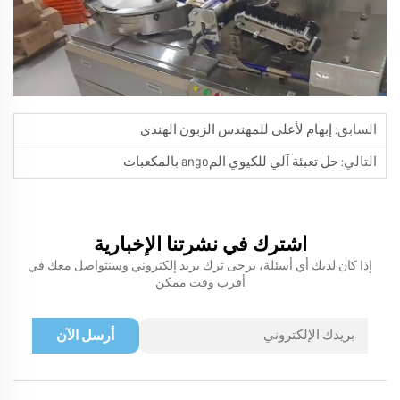
السابق:
إبهام لأعلى للمهندس الزبون الهندي
التالي:
حل تعبئة آلي للكيوي المango بالمكعبات
اشترك في نشرتنا الإخبارية
إذا كان لديك أي أسئلة، يرجى ترك بريد إلكتروني وسنتواصل معك في
أقرب وقت ممكن
أرسل الآن