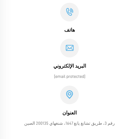
هاتف
البريد الإلكتروني
[email protected]
العنوان
رقم 3، طريق تشانغ يانغ 1647، شنغهاي 200135 الصين