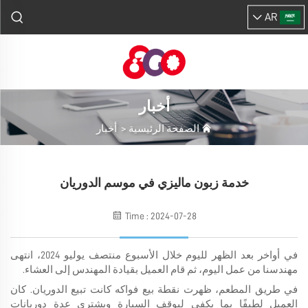
AR
أخبار
الصفحة الرئيسية
>
أخبار
خدمة زبون ماليزي في موسم الدوريان
Time : 2024-07-28
في أواخر بعد الظهر لليوم خلال الأسبوع منتصف يوليو 2024، انتهى
مهندسنا من عمل اليوم، ثم قام العميل بقيادة المهندس إلى العشاء.
في طريق المطعم، ظهرت نقطة بيع فواكه كانت تبيع الدوريان. كان
العميل لطيفًا بما يكفي ليوقف السيارة ويشتري عدة دوريانات