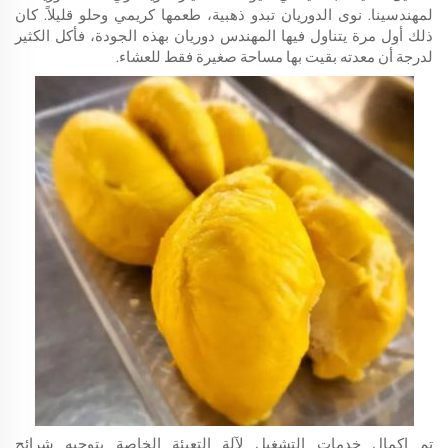
لمهندسينا. نوى الدوريان تبدو ذهبية، طعمها كريمي وحلو قليلاً. كان
ذلك أول مرة يتناول فيها المهندس دوريان بهذه الجودة، فأكل الكثير
لدرجة أن معدته بقيت بها مساحة صغيرة فقط للعشاء.
تم إكمال خدمات التشغيل لآلة التعبئة الخاصة بتوجيه شرائح