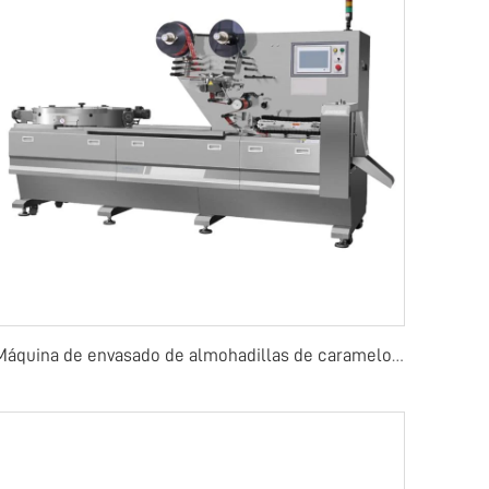
Máquina de envasado de almohadillas de caramelos, chicle o chocolate