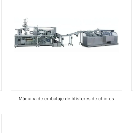
Máquina de embalaje de blísteres de chicles
 o caramelos en tableta