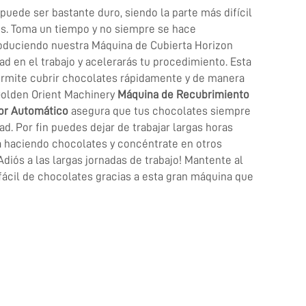
puede ser bastante duro, siendo la parte más difícil
es. Toma un tiempo y no siempre se hace
oduciendo nuestra Máquina de Cubierta Horizon
ad en el trabajo y acelerarás tu procedimiento. Esta
ermite cubrir chocolates rápidamente y de manera
Golden Orient Machinery
Máquina de Recubrimiento
or Automático
asegura que tus chocolates siempre
ad. Por fin puedes dejar de trabajar largas horas
a haciendo chocolates y concéntrate en otros
Adiós a las largas jornadas de trabajo! Mantente al
fácil de chocolates gracias a esta gran máquina que