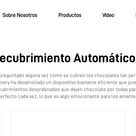
Sobre Nosotros
Productos
Vídeo
ecubrimiento Automático
s preguntado alguna vez cómo se cubren los chocolates tan pe
ery ha desarrollado un dispositivo bastante eficiente que pue
recubrimientos desordenados que dejen chocolate por todas pa
erfecto cada vez, lo que es algo emocionante para los amante