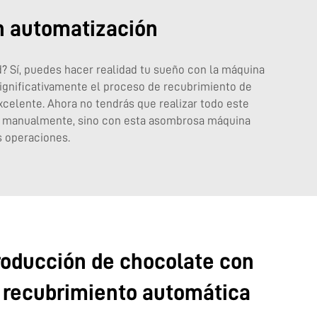
n automatización
 Sí, puedes hacer realidad tu sueño con la máquina
ignificativamente el proceso de recubrimiento de
celente. Ahora no tendrás que realizar todo este
rlo manualmente, sino con esta asombrosa máquina
s operaciones.
roducción de chocolate con
e recubrimiento automática