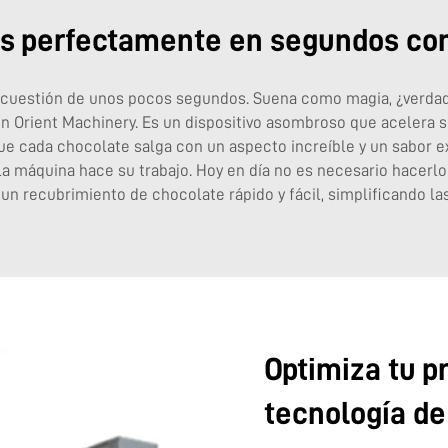
es perfectamente en segundos co
cuestión de unos pocos segundos. Suena como magia, ¿verdad?
n Orient Machinery. Es un dispositivo asombroso que acelera s
ue cada chocolate salga con un aspecto increíble y un sabor ex
la máquina hace su trabajo. Hoy en día no es necesario hace
un recubrimiento de chocolate rápido y fácil, simplificando la
Optimiza tu p
tecnología d