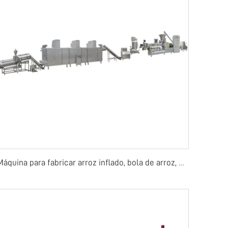
Máquina para fabricar arroz inflado, bola de arroz, barra de arroz