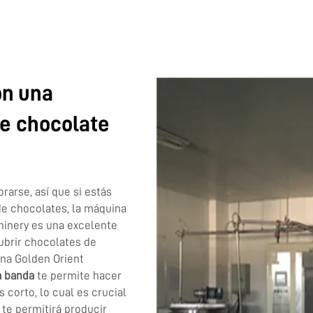
on una
e chocolate
rarse, así que si estás
de chocolates, la máquina
hinery es una excelente
cubrir chocolates de
na Golden Orient
a banda
te permite hacer
corto, lo cual es crucial
te permitirá producir