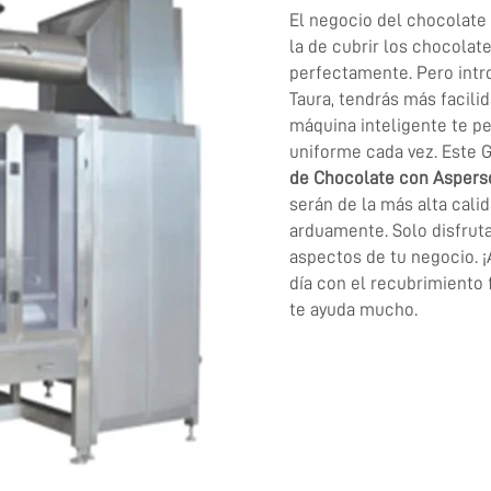
El negocio del chocolate 
la de cubrir los chocolat
perfectamente. Pero intr
Taura, tendrás más facilid
máquina inteligente te p
uniforme cada vez. Este 
de Chocolate con Aspers
serán de la más alta calid
arduamente. Solo disfrut
aspectos de tu negocio. ¡
día con el recubrimiento 
te ayuda mucho.