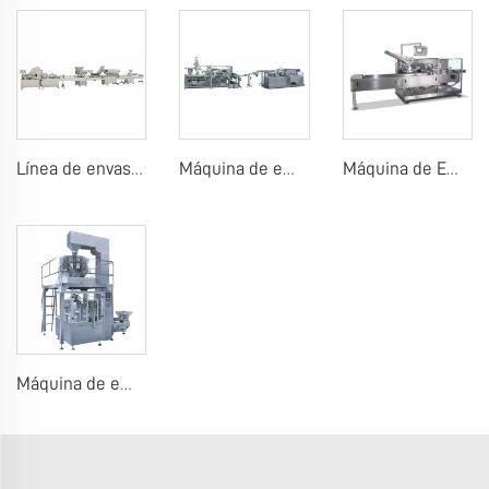
Línea de envasado por conteo de chicles o caramelos en tableta
Máquina de embalaje de blísteres de chicles
Máquina de Embalaje de Tabletas de Chocolate
Máquina de empaquetado en bolsas prehechas