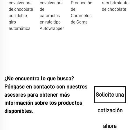
envolvedora
envolvedora
Producción
recubrimiento
de chocolate
de
de
de chocolate
con doble
caramelos
Caramelos
giro
en rulo tipo
de Goma
automática
Autowrapper
¿No encuentra lo que busca?
Póngase en contacto con nuestros
asesores para obtener más
Solicite una
información sobre los productos
cotización
disponibles.
ahora