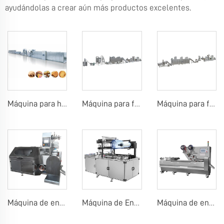
ayudándolas a crear aún más productos excelentes.
Máquina para hacer galletas de obleas
Máquina para fabricar polvo de arroz para bebés
Máquina para fabricar arroz inflado, bola de arroz, barra de arroz
Máquina de envolver piruletas
Máquina de Envoltura con Celofán
Máquina de envasado de almohadillas de caramelos, chicle o chocolate