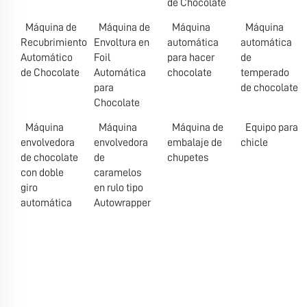
de Chocolate
Máquina de
Máquina de
Máquina
Máquina
Recubrimiento
Envoltura en
automática
automática
Automático
Foil
para hacer
de
de Chocolate
Automática
chocolate
temperado
para
de chocolate
Chocolate
Máquina
Máquina
Máquina de
Equipo para
envolvedora
envolvedora
embalaje de
chicle
de chocolate
de
chupetes
con doble
caramelos
giro
en rulo tipo
automática
Autowrapper