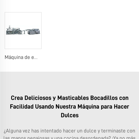
Máquina de embalaje de blísteres de chicles
Crea Deliciosos y Masticables Bocadillos con
Facilidad Usando Nuestra Máquina para Hacer
Dulces
¿Alguna vez has intentado hacer un dulce y terminaste con
las manos pegajosas y una cocina desordenada? ¡Ya no más