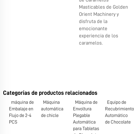
Masticables de Golden
Orient Machinery y
disfruta de la
emocionante
experiencia de los
caramelos.
Categorías de productos relacionados
máquina de
Máquina
Máquina de
Equipo de
Embalaje en
automática
Envoltura
Recubrimiento
Flujo de 2-4
de chicle
Plegable
Automático
PCS
Automática
de Chocolate
para Tabletas