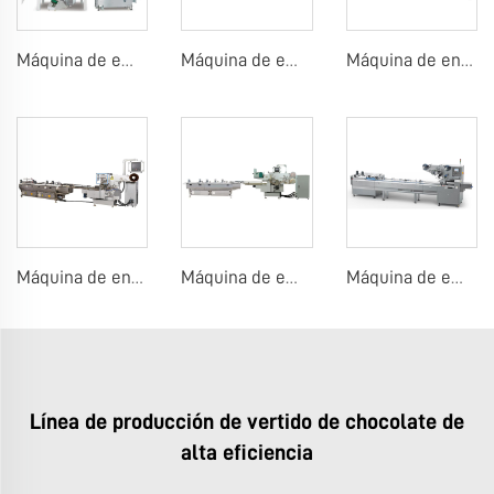
Máquina de embalaje VFFS para dulces o chocolate
Máquina de embalaje en flujo para tableta de chocolate o caramelo
Máquina de envoltura en papel aluminio para bolas de chocolate
Máquina de envoltura en papel aluminio para chocolate
Máquina de embalaje flow para barras de chocolate
Máquina de embalaje flow para trufas de chocolate o barras de dulces
Línea de producción de vertido de chocolate de
alta eficiencia