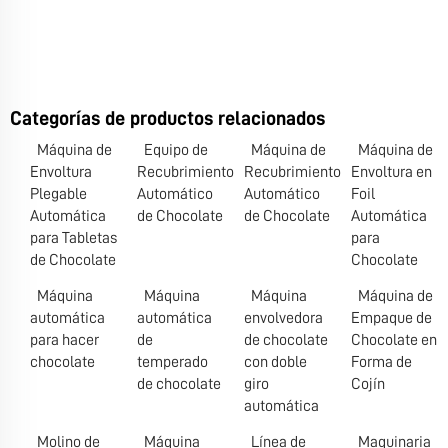
Categorías de productos relacionados
Máquina de
Equipo de
Máquina de
Máquina de
Envoltura
Recubrimiento
Recubrimiento
Envoltura en
Plegable
Automático
Automático
Foil
Automática
de Chocolate
de Chocolate
Automática
para Tabletas
para
de Chocolate
Chocolate
Máquina
Máquina
Máquina
Máquina de
automática
automática
envolvedora
Empaque de
para hacer
de
de chocolate
Chocolate en
chocolate
temperado
con doble
Forma de
de chocolate
giro
Cojín
automática
Molino de
Máquina
Línea de
Maquinaria