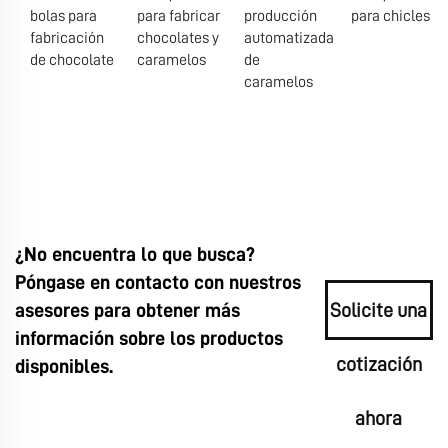
bolas para
para fabricar
producción
para chicles
fabricación
chocolates y
automatizada
de chocolate
caramelos
de
caramelos
¿No encuentra lo que busca?
Póngase en contacto con nuestros
asesores para obtener más
Solicite una
información sobre los productos
cotización
disponibles.
ahora