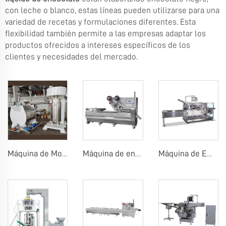
con leche o blanco, estas líneas pueden utilizarse para una
variedad de recetas y formulaciones diferentes. Esta
flexibilidad también permite a las empresas adaptar los
productos ofrecidos a intereses específicos de los
clientes y necesidades del mercado.
Máquina de Molino de Bolas de Chocolate Molino de Bolas de Chocolate con Concha
Máquina de envasado de almohadillas de caramelos, chicle o chocolate
Máquina de Embalaje de Tabletas de Chocolate