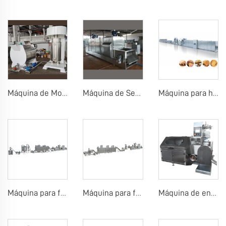
Máquina de Molino de Bolas de Chocolate Molino de Bolas de Chocolate con Concha
Máquina de Secado de Semillas de Cacao Máquina de Molienda de Polvo de Cacao Máquinas de Prensado de Cacao
Máquina para hacer galletas de obleas
Máquina para fabricar polvo de arroz para bebés
Máquina para fabricar arroz inflado, bola de arroz, barra de arroz
Máquina de envolver piruletas