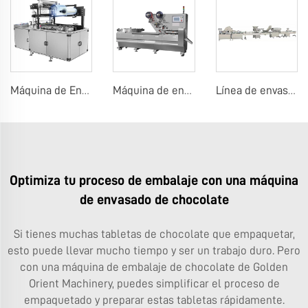
Máquina de Envoltura con Celofán
Máquina de envasado de almohadillas de caramelos, chicle o chocolate
Línea de envasado por conteo de chicles o caramelos en tableta
Optimiza tu proceso de embalaje con una máquina
de envasado de chocolate
Si tienes muchas tabletas de chocolate que empaquetar,
esto puede llevar mucho tiempo y ser un trabajo duro. Pero
con una máquina de embalaje de chocolate de Golden
Orient Machinery, puedes simplificar el proceso de
empaquetado y preparar estas tabletas rápidamente.