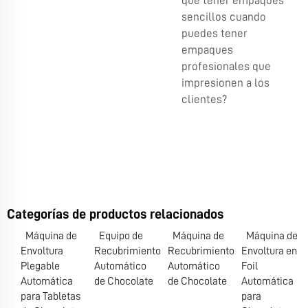
qué tener empaques
sencillos cuando
puedes tener
empaques
profesionales que
impresionen a los
clientes?
Categorías de productos relacionados
Máquina de
Equipo de
Máquina de
Máquina de
Envoltura
Recubrimiento
Recubrimiento
Envoltura en
Plegable
Automático
Automático
Foil
Automática
de Chocolate
de Chocolate
Automática
para Tabletas
para