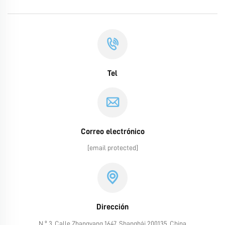
Tel
Correo electrónico
[email protected]
Dirección
N.º 3, Calle Zhangyang 1647, Shanghái 200135, China