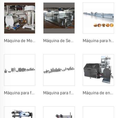
Máquina de Molino de Bolas de Chocolate Molino de Bolas de Chocolate con Concha
Máquina de Secado de Semillas de Cacao Máquina de Molienda de Polvo de Cacao Máquinas de Prensado de Cacao
Máquina para hacer galletas de obleas
Máquina para fabricar polvo de arroz para bebés
Máquina para fabricar arroz inflado, bola de arroz, barra de arroz
Máquina de envolver piruletas