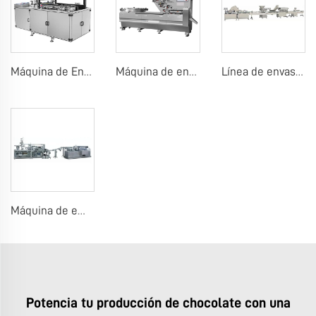
Máquina de Envoltura con Celofán
Máquina de envasado de almohadillas de caramelos, chicle o chocolate
Línea de envasado por conteo de chicles o caramelos en tableta
Máquina de embalaje de blísteres de chicles
Potencia tu producción de chocolate con una