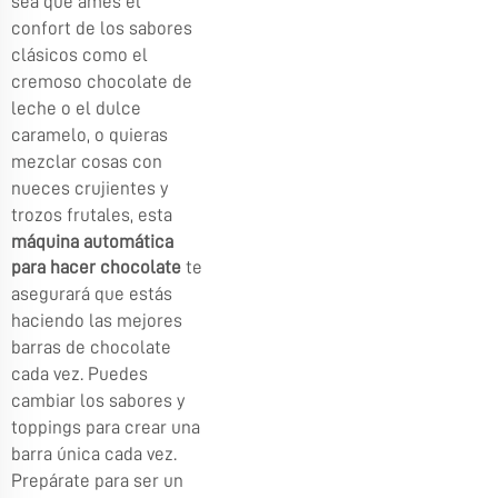
sea que ames el
confort de los sabores
clásicos como el
cremoso chocolate de
leche o el dulce
caramelo, o quieras
mezclar cosas con
nueces crujientes y
trozos frutales, esta
máquina automática
para hacer chocolate
te
asegurará que estás
haciendo las mejores
barras de chocolate
cada vez. Puedes
cambiar los sabores y
toppings para crear una
barra única cada vez.
Prepárate para ser un