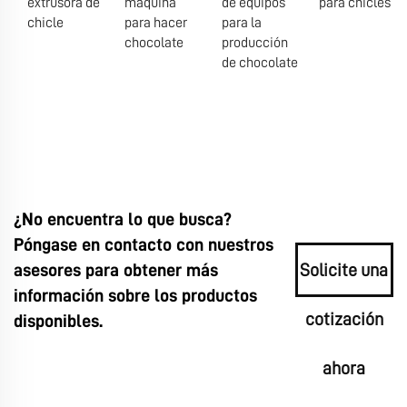
extrusora de
máquina
de equipos
para chicles
chicle
para hacer
para la
chocolate
producción
de chocolate
¿No encuentra lo que busca?
Póngase en contacto con nuestros
asesores para obtener más
Solicite una
información sobre los productos
cotización
disponibles.
ahora