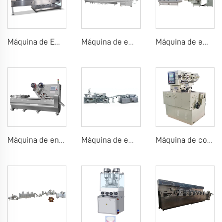
Máquina de Embalaje de Tabletas de Chocolate
Máquina de embalaje en flujo para tableta de chocolate o caramelo
Máquina de embalaje flow para barras de chocolate
Máquina de envasado de almohadillas de caramelos, chicle o chocolate
Máquina de embalaje de blísteres de chicles
Máquina de corte y envoltura para caramelos