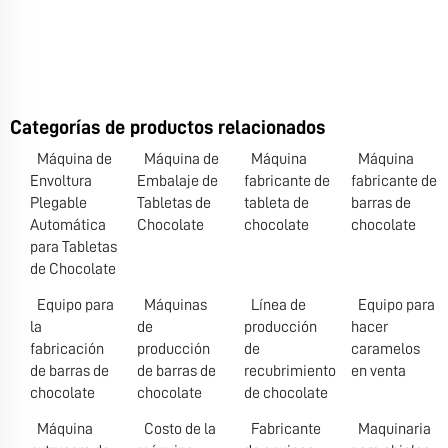
Categorías de productos relacionados
Máquina de
Máquina de
Máquina
Máquina
Envoltura
Embalaje de
fabricante de
fabricante de
Plegable
Tabletas de
tableta de
barras de
Automática
Chocolate
chocolate
chocolate
para Tabletas
de Chocolate
Equipo para
Máquinas
Línea de
Equipo para
la
de
producción
hacer
fabricación
producción
de
caramelos
de barras de
de barras de
recubrimiento
en venta
chocolate
chocolate
de chocolate
Máquina
Costo de la
Fabricante
Maquinaria