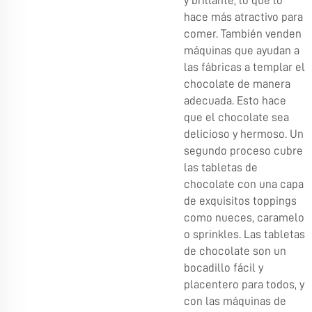
y brillante, lo que lo
hace más atractivo para
comer. También venden
máquinas que ayudan a
las fábricas a templar el
chocolate de manera
adecuada. Esto hace
que el chocolate sea
delicioso y hermoso. Un
segundo proceso cubre
las tabletas de
chocolate con una capa
de exquisitos toppings
como nueces, caramelo
o sprinkles. Las tabletas
de chocolate son un
bocadillo fácil y
placentero para todos, y
con las máquinas de