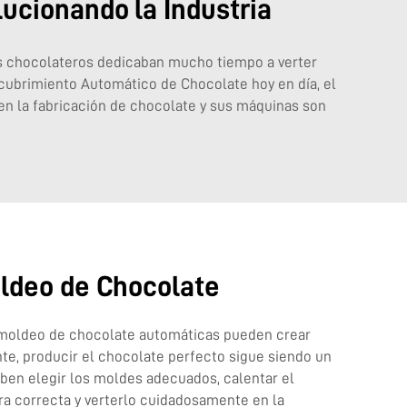
ucionando la Industria
s chocolateros dedicaban mucho tiempo a verter
cubrimiento Automático de Chocolate
hoy en día, el
en la fabricación de chocolate y sus máquinas son
oldeo de Chocolate
moldeo de chocolate automáticas pueden crear
e, producir el chocolate perfecto sigue siendo un
eben elegir los moldes adecuados, calentar el
ra correcta y verterlo cuidadosamente en la