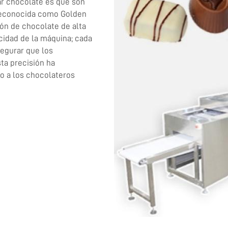
ar chocolate es que son
 reconocida como Golden
ón de chocolate de alta
ocidad de la máquina; cada
egurar que los
ta precisión ha
do a los chocolateros