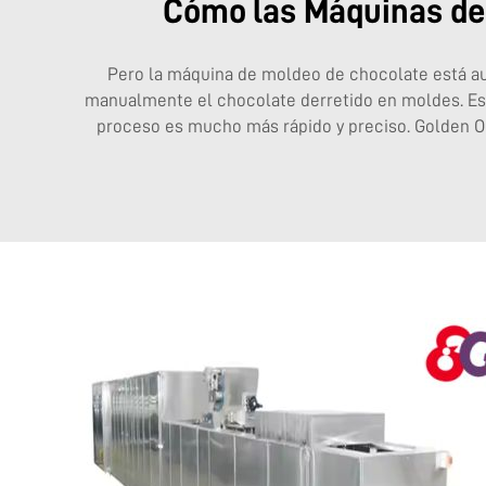
Cómo las Máquinas de 
Pero la máquina de moldeo de chocolate está a
manualmente el chocolate derretido en moldes. Este
proceso es mucho más rápido y preciso. Golden Or