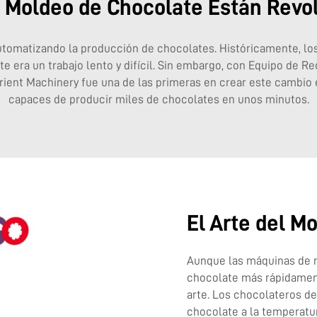
Moldeo de Chocolate Están Revol
utomatizando la producción de chocolates. Históricamente, lo
 era un trabajo lento y difícil. Sin embargo, con
Equipo de Re
ient Machinery fue una de las primeras en crear este cambio 
capaces de producir miles de chocolates en unos minutos.
El Arte del M
Aunque las máquinas de 
chocolate más rápidament
arte. Los chocolateros d
chocolate a la temperatu