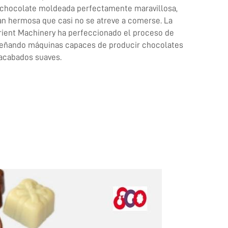
 chocolate moldeada perfectamente maravillosa,
tan hermosa que casi no se atreve a comerse. La
ient Machinery ha perfeccionado el proceso de
señando máquinas capaces de producir chocolates
 acabados suaves.