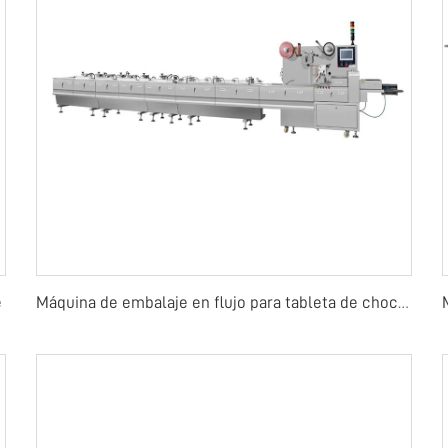
e
Máquina de embalaje en flujo para tableta de chocolate o caramelo