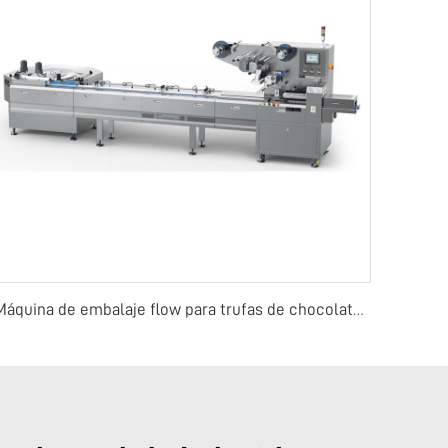
Máquina de embalaje flow para trufas de chocolate o barras de dulces