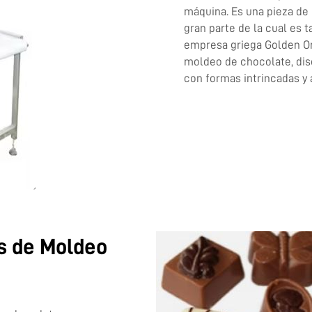
máquina. Es una pieza de
gran parte de la cual es 
empresa griega Golden Or
moldeo de chocolate, di
con formas intrincadas y
as de Moldeo