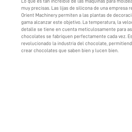
Lo que es tan increíble de las máquinas para molde
muy precisas. Las lijas de silicona de una empresa
Orient Machinery permiten a las plantas de decoraci
gama alcanzar este objetivo. La temperatura, la vel
detalle se tiene en cuenta meticulosamente para as
chocolates se fabriquen perfectamente cada vez. Es
revolucionado la industria del chocolate, permitien
crear chocolates que saben bien y lucen bien.