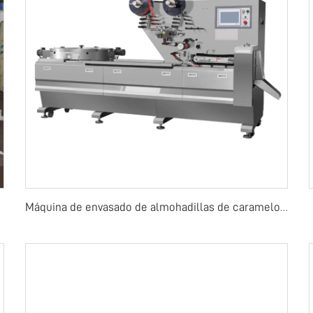
Máquina de envasado de almohadillas de caramelos, chicle o chocolate