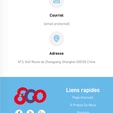
Courriel
[email protected]
Adresse
N°3, 1647 Route de Zhangyang, Shanghai 200135 Chine
Liens rapides
Page d'accueil
À Propos De Nous
Produits