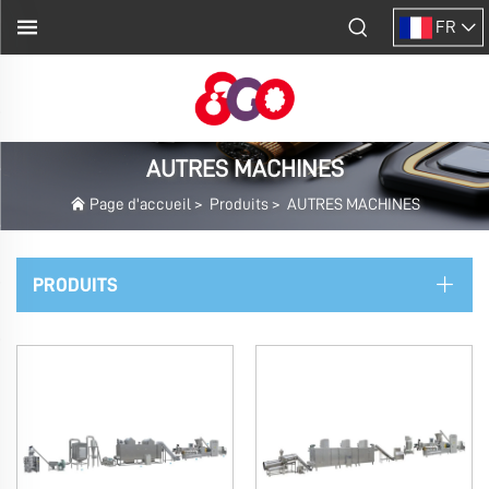
FR
AUTRES MACHINES
Page d'accueil
>
Produits
>
AUTRES MACHINES
PRODUITS