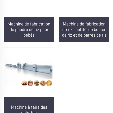
Machine de fabrication
Machine de fabrication
de poudre de riz pour
de riz soufflé, de boules
bébés
de riz et de barres de riz
Machine à faire des
galettes