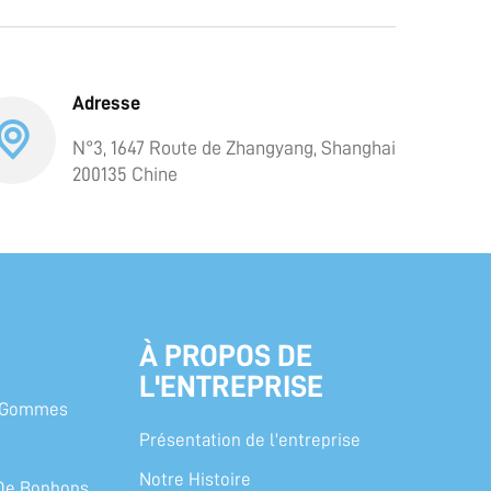
Adresse
N°3, 1647 Route de Zhangyang, Shanghai
200135 Chine
À PROPOS DE
L'ENTREPRISE
t Gommes
Présentation de l'entreprise
Notre Histoire
De Bonbons,