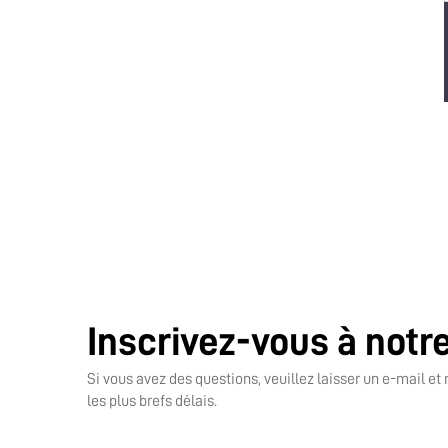
Inscrivez-vous à notr
Si vous avez des questions, veuillez laisser un e-mail e
les plus brefs délais.