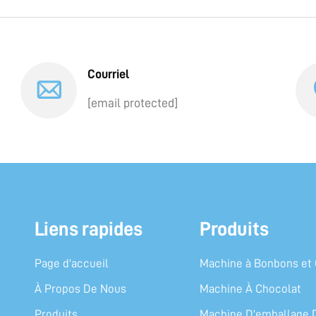
Courriel
[email protected]
Liens rapides
Produits
Page d'accueil
Machine à Bonbons e
À Propos De Nous
Machine À Chocolat
Produits
Machine D'emballage 