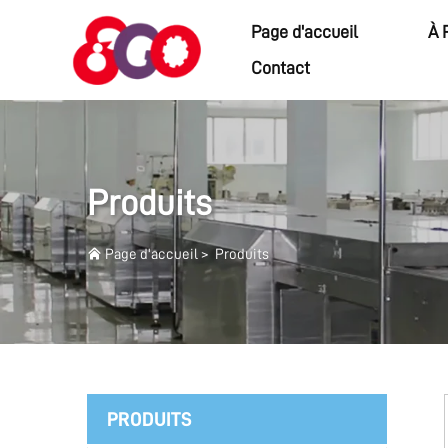
Page d'accueil
À 
Contact
Produits
Page d'accueil
>
Produits
PRODUITS