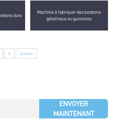
Machine à fabriquer des bonbons
onbons durs
gélatineux ou gummies
5
Suivant
ENVOYER
MAINTENANT