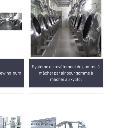
Système de revêtement de gomme à
chewing-gum
mâcher par air pour gomme à
mâcher au xylitol