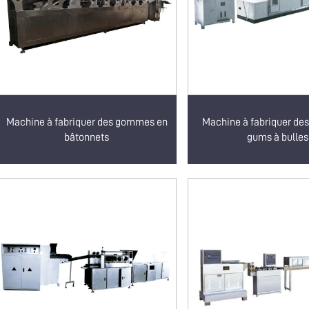
Machine à fabriquer des gommes en
Machine à fabriquer de
bâtonnets
gums à bulles