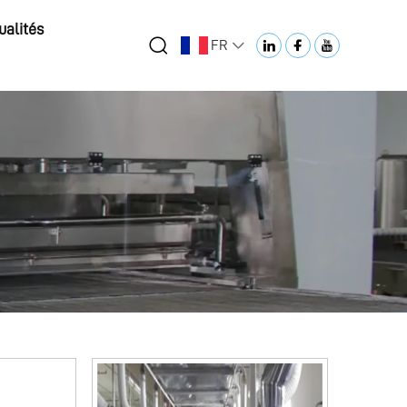
ualités
FR