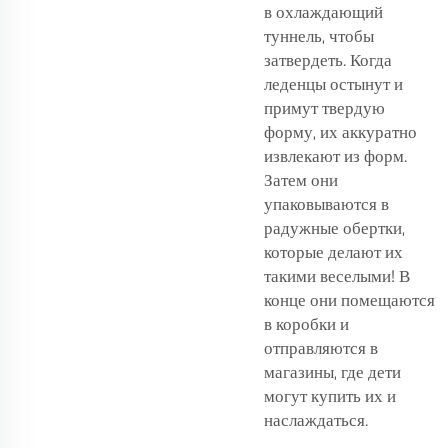
в охлаждающий
туннель, чтобы
затвердеть. Когда
леденцы остынут и
примут твердую
форму, их аккуратно
извлекают из форм.
Затем они
упаковываются в
радужные обертки,
которые делают их
такими веселыми! В
конце они помещаются
в коробки и
отправляются в
магазины, где дети
могут купить их и
наслаждаться.