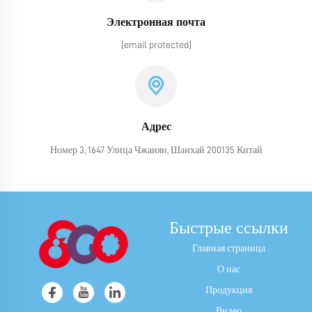
Электронная почта
[email protected]
Адрес
Номер 3, 1647 Улица Чжанян, Шанхай 200135 Китай
Быстрые ссылки
Главная страница
О нас
Продукция
Видео