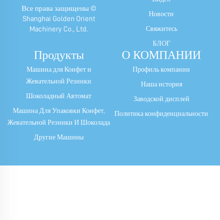
Все права защищены ©
Новости
Shanghai Golden Orient
Свяжитесь
Machinery Co., Ltd.
БЛОГ
Продукты
О КОМПАНИИ
Машина для Конфет и
Профиль компании
Жевательной Резинки
Наша история
Шоколадный Автомат
Заводской дисплей
Машина Для Упаковки Конфет,
Политика конфиденциальности
Жевательной Резинки И Шоколада
Другие Машины