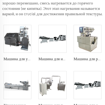
хорошо перемешано, смесь нагревается до горячего
состояния (не кипятка). Этот этап нагревания называется
варкой, и он crucial для достижения правильной текстуры.
Машина для упаковки леденцов
Машина для изготовления шарообразных леденцов
Машина для резки и упаковки конфет