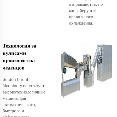
отправляют их по
конвейеру для
правильного
охлаждения.
Технология за
кулисами
производства
леденцов
Golden Orient
Machinery использует
высокотехнологичные
машины для
автоматического,
быстрого и