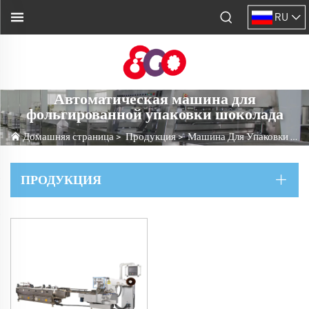
RU
Автоматическая машина для
фольгированной упаковки шоколада
Домашняя страница
>
Продукция
>
Машина Для Упаковки Конфет, Жевательной Резинки И Шоколада
ПРОДУКЦИЯ