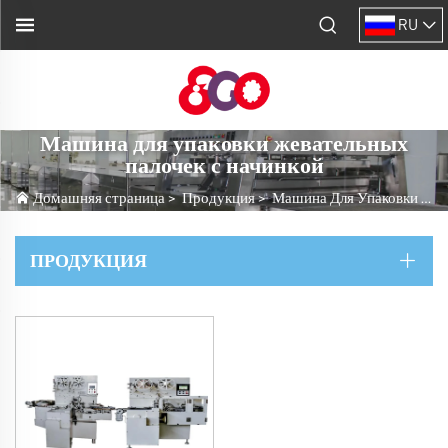
RU
Машина для упаковки жевательных
палочек с начинкой
Домашняя страница
>
Продукция
>
Машина Для Упаковки Конфет, Жевательной Резинки И Шоколада
ПРОДУКЦИЯ