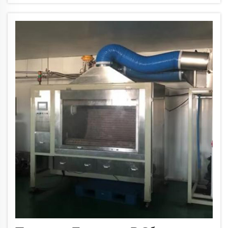
конфеты. Эта машина сохраняет конфеты свежими и
привлекательными при...