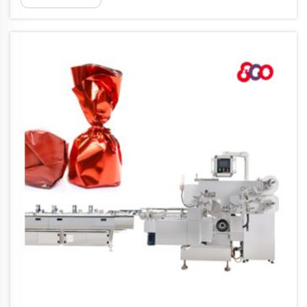
привлекательный внешний вид. Существует
множество способов упаковки жевательных конфет,
и каждый из них имеет свой собственный стиль.
Например, некоторые производители используют
красочную фольгу...