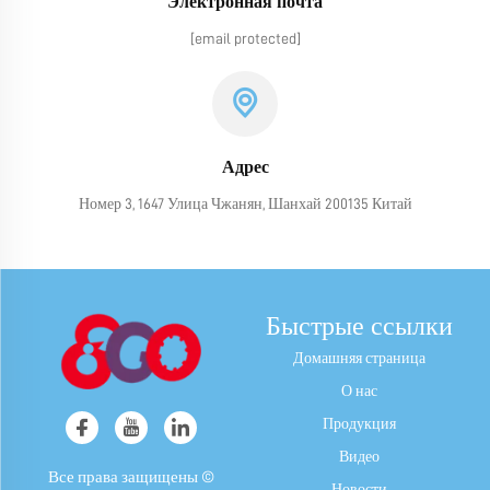
Электронная почта
[email protected]
Адрес
Номер 3, 1647 Улица Чжанян, Шанхай 200135 Китай
Быстрые ссылки
Домашняя страница
О нас
Продукция
Видео
Все права защищены ©
Новости