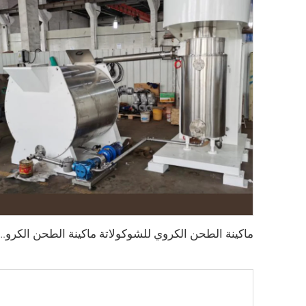
ماكينة الطحن الكروي للشوكولاتة ماكينة الطحن الكروي ل