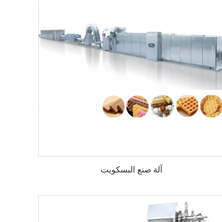
آلة صنع البسكويت