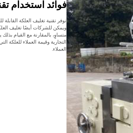
فوائد استخدام تقني
توفر تقنية تغليف العلكة القابلة ل
ويمكن للشركات أيضًا تغليف العل
متساوٍ، بالمقارنة مع القيام بذلك ي
التجارية وقيمة العملاء للعلكة الت
العملاء.