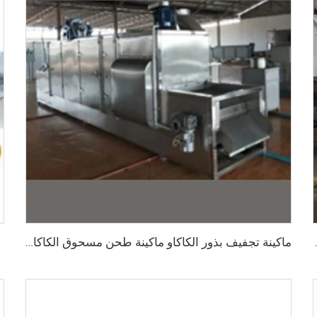
لشوكولاتة مع الكونش
ماكينة تجفيف بذور الكاكاو ماكينة طحن مسحوق الكاكاو ماكينات ضغط الكاكاو