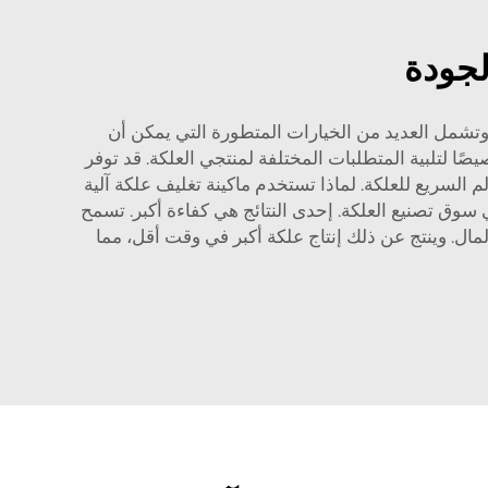
لجودة
ها لتدوم طويلًا وتشمل العديد من الخيارات المتطورة التي يمكن أن
ًا لتلبية المتطلبات المختلفة لمنتجي العلكة. قد توفر
ى التفوق في العالم السريع للعلكة. لماذا تستخدم ماكينة تغليف علكة آلية
ي سوق تصنيع العلكة. إحدى النتائج هي كفاءة أكبر. تسمح
مال. وينتج عن ذلك إنتاج علكة أكبر في وقت أقل، مما