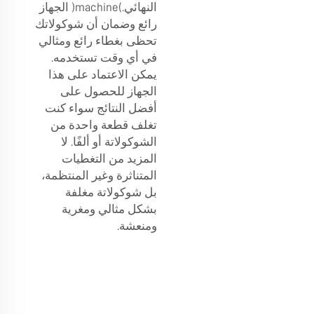
النهائي.(machine) الجهاز
رائع وضمان أن شوكولاتك
تحظى بغطاء رائع ومثالي
في أي وقت تستخدمه.
يمكن الاعتماد على هذا
الجهاز للحصول على
أفضل النتائج سواء كنت
تغلف قطعة واحدة من
الشوكولاتة أو ألفًا. لا
المزيد من التغطيات
المتناثرة وغير المنتظمة،
بل شوكولاتة مغلفة
بشكل مثالي ومغرية
ومنعشة.