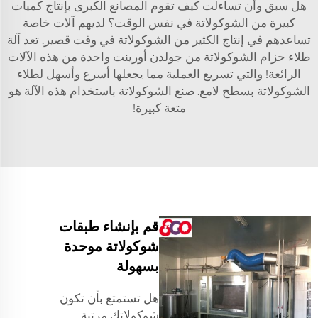
هل سبق وأن تساءلت كيف تقوم المصانع الكبرى بإنتاج كميات
كبيرة من الشوكولاتة في نفس الوقت؟ لديهم آلات خاصة
تساعدهم في إنتاج الكثير من الشوكولاتة في وقت قصير. تعد آلة
طلاء حزام الشوكولاتة من جولدن أورينت واحدة من هذه الآلات
الرائعة! والتي تسريع العملية مما يجعلها أسرع وأسهل لطلاء
الشوكولاتة بسطح لامع. صنع الشوكولاتة باستخدام هذه الآلة هو
متعة كبيرة!
قم بإنشاء طبقات
شوكولاتة موحدة
بسهولة
هل تستمتع بأن تكون
شوكولاتك مرتبة