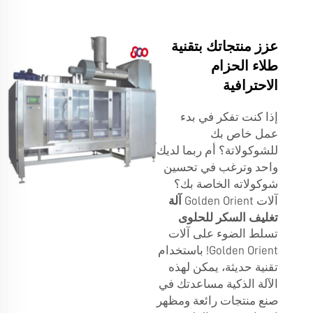
عزز منتجاتك بتقنية
طلاء الحزام
الاحترافية
إذا كنت تفكر في بدء
عمل خاص بك
للشوكولاتة؟ أم ربما لديك
واحد وترغب في تحسين
شوكولاته الخاصة بك؟
آلات Golden Orient
آلة
تغليف السكر للحلوى
تسلط الضوء على آلات
Golden Orient! باستخدام
تقنية حديثة، يمكن لهذه
الآلة الذكية مساعدتك في
صنع منتجات رائعة ومظهر