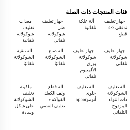
فئات المنتجات ذات الصلة
جهاز تغليف
آلة علكة
جهاز تغليف
معدات
تدفقي 2-4
تلقائية
طي
تغليف
قطع
شوكولاتة
شوكولاتة
تلقائي
تلقائية
جهاز تغليف
جهاز تغليف
آلة صنع
آلة تنقية
شوكولاتة
شوكولاتة
الشوكولاتة
الشوكولاتة
تلقائي
بورق
تلقائيًا
تلقائيًا
الألمنيوم
تلقائي
آلة تغليف
آلة تغليف
آلة قطع
ماكينة
الشوكولاتة
حلوى
ولف الكعك
تغليف
ذات التواء
أتوموapper
الفواكه +
الشوكولاتة
المزدوج
تغليف العصي
على شكل
التلقائي
وسادة