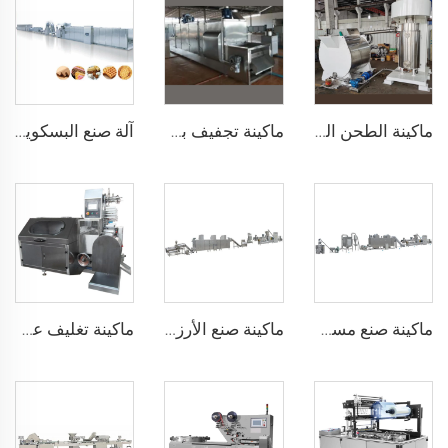
ماكينة الطحن الكروي للشوكولاتة ماكينة الطحن الكروي للشوكولاتة مع الكونش
ماكينة تجفيف بذور الكاكاو ماكينة طحن مسحوق الكاكاو ماكينات ضغط الكاكاو
آلة صنع البسكويت
ماكينة صنع مسحوق الأرز للأطفال
ماكينة صنع الأرز المنفوخ، كرات الأرز، وشريط الأرز
ماكينة تغليف عصي الحلوى