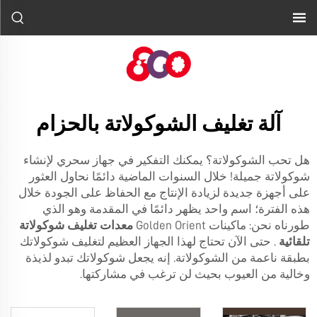
آلة تغليف الشوكولاتة بالحزام
هل تحب الشوكولاتة؟ يمكنك التفكير في جهاز سحري لإنشاء
شوكولاتة جميلة! خلال السنوات الماضية دائمًا نحاول العثور
على أجهزة جديدة لزيادة الإنتاج مع الحفاظ على الجودة خلال
هذه الفترة؛ اسم واحد يظهر دائمًا في المقدمة وهو الذي
طورناه نحن: ماكينات Golden Orient
معدات تغليف شوكولاتة
تلقائية
. حتى الآن تحتاج لهذا الجهاز العظيم لتغليف شوكولاتك
بطبقة ناعمة من الشوكولاتة. إنه يجعل شوكولاتك تبدو لذيذة
وخالية من العيوب بحيث لن ترغب في مشاركتها.