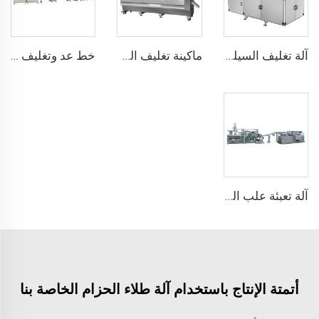
آلة تغليف السيلوفان
ماكينة تغليف الحلوى، العلكة أو وسادة الشوكولاتة
خط عد وتغليف العلكة أو الحلوى المسحوقة
آلة تعبئة علب اللبنة المضغة
أتمتة الإنتاج باستخدام آلة طلاء الحزام الخاصة بنا