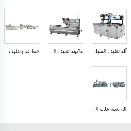
آلة تغليف السيلوفان
ماكينة تغليف الحلوى، العلكة أو وسادة الشوكولاتة
خط عد وتغليف العلكة أو الحلوى المسحوقة
آلة تعبئة علب اللبنة المضغة