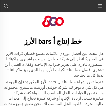
خط إنتاج أ bars الأرز
هل تبحث عن أفضل موردي ماكينات تصنيع قضبان كرات الأرز
في الصين؟ انظر إلى شركة جولدن أورينت ماشينري. ماكيناتنا
المتطورة قادرة على تعزيز قدراتك الإنتاجية وكفاءة العمل. أين
تشتري أفضل خط إنتاج لكرات الأرز، وما الذي يميز ماكيناتنا –
لدينا كل ما تحتاجه.
عندما تقرر شراء خط إنتاج ل-bars الأرز المكورة؛ فإن الجودة
هي كل شيء. توفر لك شركة جولدن أورينت ماشينري مجموعة
واسعة من الخيارات. الحل المناسب لك سواء كنت شركة
صغيرة تسعى لزيادة الإنتاج أو شركة كبيرة تحتاج إلى معدات
عالية الجودة، فلدينا الحل المناسب لك. نحن نصنع جميع معدات