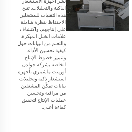
نشر أجهزة الاستشعار
الذكية والتحليلات. تتيح
هذه التقنيات للمشغلين
الاحتفاظ بنظرة شاملة
على إنتاجهم، واكتشاف
علامات الخلل المبكرة،
والتعلم من البيانات حول
كيفية تحسين الأداء.
وتتميز خطوط الإنتاج
الخاصة بشركة جولدن
أورينت ماشينري بأجهزة
استشعار ذكية وتحليلات
بيانات تمكّن المشغلين
من مراقبة وتحسين
عمليات الإنتاج لتحقيق
كفاءة أعلى.