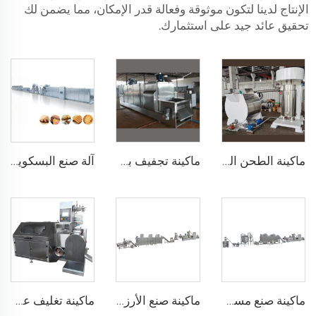
الإنتاج لدينا لتكون موثوقة وفعالة قدر الإمكان، مما يضمن لك
تحقيق عائد جيد على استثمارك.
ماكينة الطحن الكروي للشوكولاتة ماكينة الطحن الكروي للشوكولاتة مع الكونش
ماكينة تجفيف بذور الكاكاو ماكينة طحن مسحوق الكاكاو ماكينات ضغط الكاكاو
آلة صنع البسكويت
ماكينة صنع مسحوق الأرز للأطفال
ماكينة صنع الأرز المنفوخ، كرات الأرز، وشريط الأرز
ماكينة تغليف عصي الحلوى