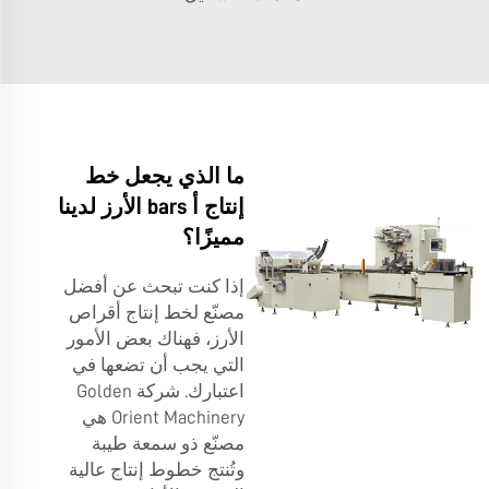
ما الذي يجعل خط
إنتاج أ bars الأرز لدينا
مميزًا؟
إذا كنت تبحث عن أفضل
مصنّع لخط إنتاج أقراص
الأرز، فهناك بعض الأمور
التي يجب أن تضعها في
اعتبارك. شركة Golden
Orient Machinery هي
مصنّع ذو سمعة طيبة
وتُنتج خطوط إنتاج عالية