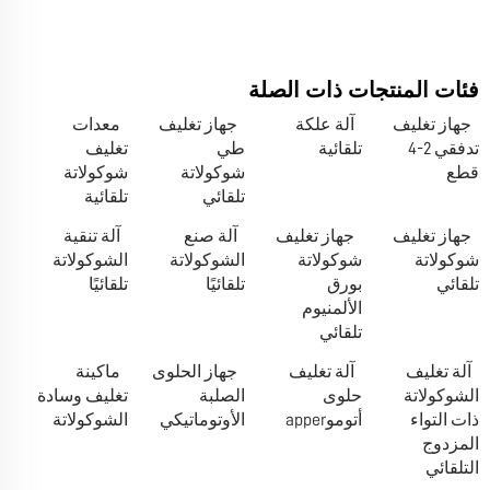
فئات المنتجات ذات الصلة
جهاز تغليف
آلة علكة
جهاز تغليف
معدات
تدفقي 2-4
تلقائية
طي
تغليف
قطع
شوكولاتة
شوكولاتة
تلقائي
تلقائية
جهاز تغليف
جهاز تغليف
آلة صنع
آلة تنقية
شوكولاتة
شوكولاتة
الشوكولاتة
الشوكولاتة
تلقائي
بورق
تلقائيًا
تلقائيًا
الألمنيوم
تلقائي
آلة تغليف
آلة تغليف
جهاز الحلوى
ماكينة
الشوكولاتة
حلوى
الصلبة
تغليف وسادة
ذات التواء
أتوموapper
الأوتوماتيكي
الشوكولاتة
المزدوج
التلقائي