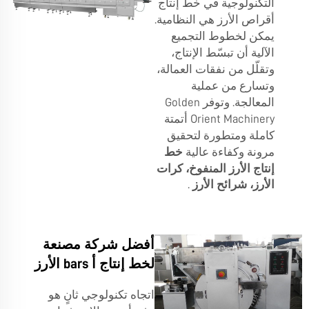
التكنولوجية في خط إنتاج
أقراص الأرز هي النظامية.
يمكن لخطوط التجميع
الآلية أن تبسّط الإنتاج،
وتقلّل من نفقات العمالة،
وتسارع من عملية
المعالجة. وتوفر Golden
Orient Machinery أتمتة
كاملة ومتطورة لتحقيق
مرونة وكفاءة عالية
خط
إنتاج الأرز المنفوخ، كرات
الأرز، شرائح الأرز
.
أفضل شركة مصنعة
لخط إنتاج أ bars الأرز
اتجاه تكنولوجي ثانٍ هو