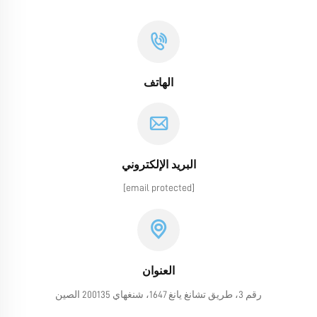
الهاتف
البريد الإلكتروني
[email protected]
العنوان
رقم 3، طريق تشانغ يانغ 1647، شنغهاي 200135 الصين