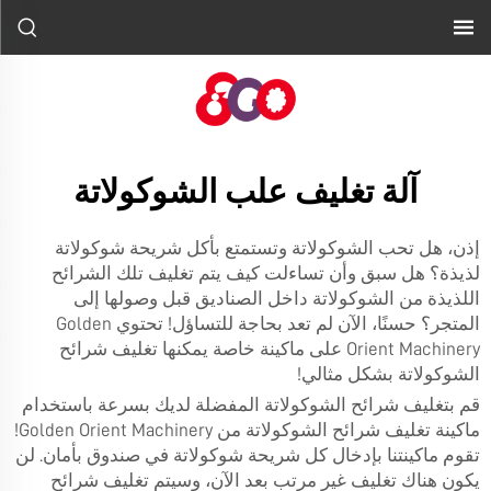
آلة تغليف علب الشوكولاتة
إذن، هل تحب الشوكولاتة وتستمتع بأكل شريحة شوكولاتة
لذيذة؟ هل سبق وأن تساءلت كيف يتم تغليف تلك الشرائح
اللذيذة من الشوكولاتة داخل الصناديق قبل وصولها إلى
المتجر؟ حسنًا، الآن لم تعد بحاجة للتساؤل! تحتوي Golden
Orient Machinery على ماكينة خاصة يمكنها تغليف شرائح
الشوكولاتة بشكل مثالي!
قم بتغليف شرائح الشوكولاتة المفضلة لديك بسرعة باستخدام
ماكينة تغليف شرائح الشوكولاتة من Golden Orient Machinery!
تقوم ماكينتنا بإدخال كل شريحة شوكولاتة في صندوق بأمان. لن
يكون هناك تغليف غير مرتب بعد الآن، وسيتم تغليف شرائح