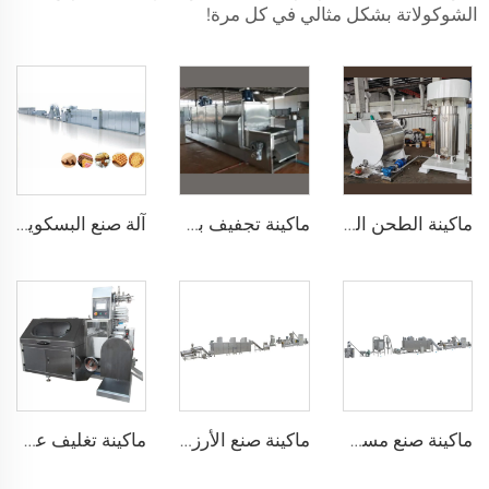
الشوكولاتة بشكل مثالي في كل مرة!
ماكينة الطحن الكروي للشوكولاتة ماكينة الطحن الكروي للشوكولاتة مع الكونش
ماكينة تجفيف بذور الكاكاو ماكينة طحن مسحوق الكاكاو ماكينات ضغط الكاكاو
آلة صنع البسكويت
ماكينة صنع مسحوق الأرز للأطفال
ماكينة صنع الأرز المنفوخ، كرات الأرز، وشريط الأرز
ماكينة تغليف عصي الحلوى