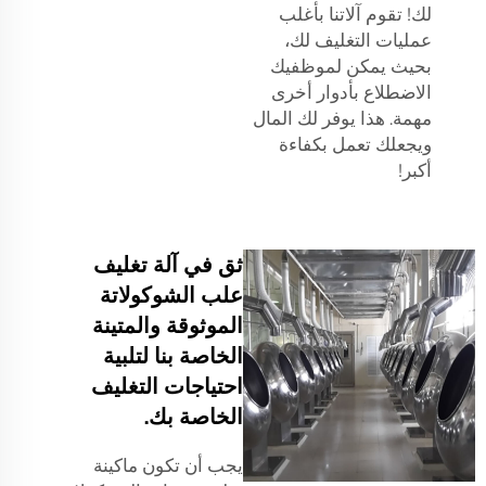
لك! تقوم آلاتنا بأغلب
عمليات التغليف لك،
بحيث يمكن لموظفيك
الاضطلاع بأدوار أخرى
مهمة. هذا يوفر لك المال
ويجعلك تعمل بكفاءة
أكبر!
ثق في آلة تغليف
علب الشوكولاتة
الموثوقة والمتينة
الخاصة بنا لتلبية
احتياجات التغليف
الخاصة بك.
يجب أن تكون ماكينة