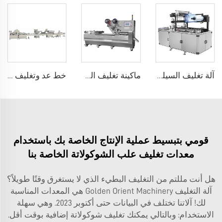
آلة تغليف السيلوفان
ماكينة تغليف الحلوى، العلكة أو وسادة الشوكولاتة
خط عد وتغليف العلكة أو الحلوى المسحوقة
قومي بتبسيط عملية الإنتاج الخاصة بك باستخدام
معدات تغليف علب الشوكولاتة الخاصة بنا
هل أنت مللتم من التغليف البطيء الذي لا يستغرق وقتًا طويلاً؟
آلة التغليف Golden Orient Machinery هي المعدات المناسبة
لك! آلاتنا تختلف في البيانات حتى أكتوبر 2023. وهي سهلة
الاستخدام: وبالتالي يمكنك تغليف شوكولاتة إضافية بوقت أقل.