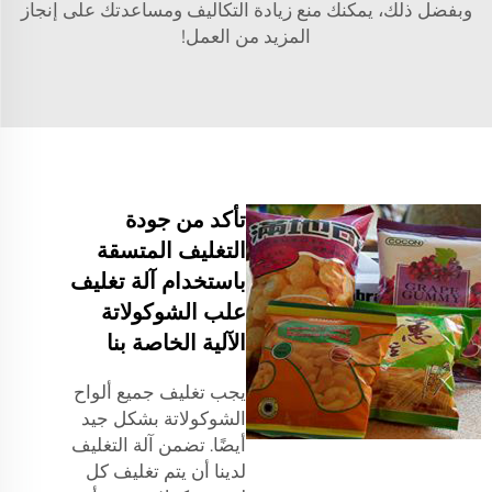
وبفضل ذلك، يمكنك منع زيادة التكاليف ومساعدتك على إنجاز
المزيد من العمل!
تأكد من جودة
التغليف المتسقة
باستخدام آلة تغليف
علب الشوكولاتة
الآلية الخاصة بنا
يجب تغليف جميع ألواح
الشوكولاتة بشكل جيد
أيضًا. تضمن آلة التغليف
لدينا أن يتم تغليف كل