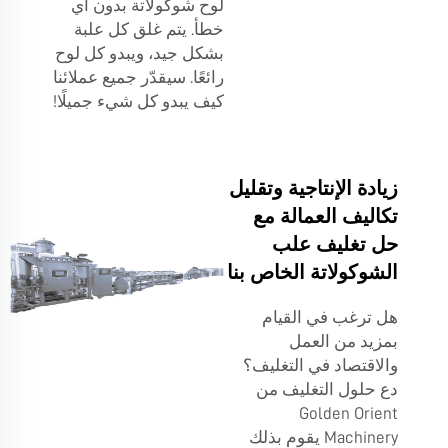
لوح شوكولاتة بدون أي
خطأ. يتم غلق كل علبة
بشكل جيد، ويبدو كل لوح
رائعًا. سيقدّر جميع عملائنا
كيف يبدو كل شيء جميلًا!
زيادة الإنتاجية وتقليل
تكاليف العمالة مع
حل تغليف علب
الشوكولاتة الخاص بنا
هل ترغب في القيام
بمزيد من العمل
والاقتصاد في التغليف؟
دع حلول التغليف من
Golden Orient
Machinery يقوم بذلك