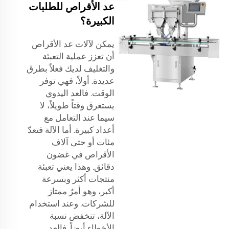
عد الأقراص للطلبات
الكبيرة؟
يمكن لآلات عد الأقراص
أن تعزز عملية التعبئة
والتغليف لديك فعلاً بطرق
عديدة. أولاً، فهي توفر
الوقت. فالعد اليدوي
يستغرق وقتاً طويلاً، لا
سيما عند التعامل مع
أعداد كبيرة. أما الآلة فتعدّ
مئات أو حتى آلاف
الأقراص في غضون
دقائق. وهذا يعني تعبئة
منتجات أكثر وبسرعة
أكبر، وهو أمرٌ ممتاز
للشركات. وعند استخدام
الآلة، تنخفض نسبة
الأخطاء أيضاً. فالعد