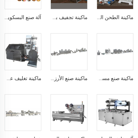
ماكينة الطحن الكروي للشوكولاتة ماكينة الطحن الكروي للشوكولاتة مع الكونش
ماكينة تجفيف بذور الكاكاو ماكينة طحن مسحوق الكاكاو ماكينات ضغط الكاكاو
آلة صنع البسكويت
ماكينة صنع مسحوق الأرز للأطفال
ماكينة صنع الأرز المنفوخ، كرات الأرز، وشريط الأرز
ماكينة تغليف عصي الحلوى