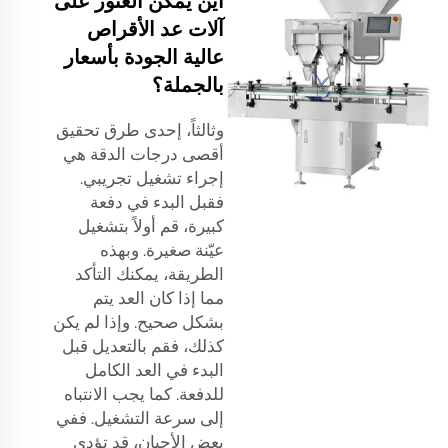
أين يمكن العثور على
آلات عد الأقراص
عالية الجودة بأسعار
بالجملة؟
وثالثاً، إحدى طرق تحقيق
أقصى درجات الدقة هي
إجراء تشغيل تجريبي.
فقبل البدء في دفعة
كبيرة، قم أولاً بتشغيل
عيّنة صغيرة. وبهذه
الطريقة، يمكنك التأكد
مما إذا كان العد يتم
بشكل صحيح. وإذا لم يكن
كذلك، فقم بالتعديل قبل
البدء في العد الكامل
للدفعة. كما يجب الانتباه
إلى سرعة التشغيل. ففي
بعض الأحيان، قد تؤدي