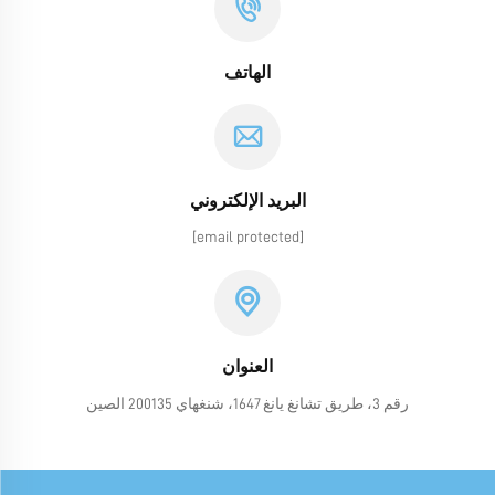
الهاتف
البريد الإلكتروني
[email protected]
العنوان
رقم 3، طريق تشانغ يانغ 1647، شنغهاي 200135 الصين