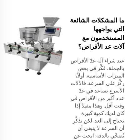
ما المشكلات الشائعة
التي يواجهها
المستخدمون مع
آلات عد الأقراص؟
عند شراء آلة عدّ الأقراص
بالجملة، فكِّر في بعض
الميزات الأساسية. أولاً،
ركِّز على السرعة. فالآلات
الأسرع تساعد في عدّ
عدد أكبر من الأقراص في
وقت أقل. وهذا مفيدٌ إذا
كان لديك كمية كبيرة
تحتاج إلى العد. لكن تذكَّر
أن السرعة لا ينبغي أن
تُضحِّي بالدقة. ابحث عن