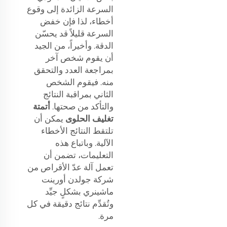
السرعة الزائدة إلى وقوع
أخطاء، لذا فإن خفض
السرعة قليلاً قد يحسّن
الدقة. وأخيراً، من الجيد
أن يقوم شخص آخر
بمراجعة العدد والتحقق
منه. فيقوم الشخص
الثاني بمراقبة النتائج
والتأكد من صحتها.
أتمتة
تغليف الحلوى
يمكن أن
تلتقط النتائج الأخطاء
الآلية. وباتباع هذه
التعليمات، تضمن أن
تعمل آلة عدّ الأقراص من
شركة جولدن أورينت
ماشينري بشكلٍ جيِّد
وتُقدِّم نتائج دقيقة في كل
مرة.