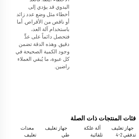
اليدوي قد يؤدي إلى
أخطاء مثل وضع عدد زائد
أو ناقص من الأقراص. أما
باستخدام آلة العد،
فتحصل دائماً على عدٍّ
دقيق. وهذه الدقة تضمن
وجود الكمية الصحيحة في
كل عبوة، ما يُبقي العملاء
راضين.
فئات المنتجات ذات الصلة
جهاز تغليف
آلة علكة
جهاز تغليف
معدات
تدفقي 2-4
تلقائية
طي
تغليف