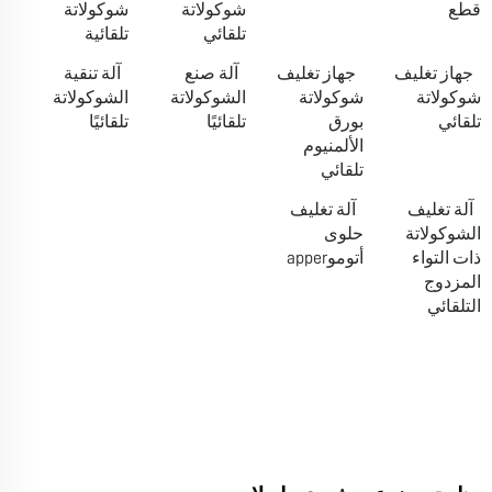
قطع
شوكولاتة
شوكولاتة
تلقائي
تلقائية
جهاز تغليف
جهاز تغليف
آلة صنع
آلة تنقية
شوكولاتة
شوكولاتة
الشوكولاتة
الشوكولاتة
تلقائي
بورق
تلقائيًا
تلقائيًا
الألمنيوم
تلقائي
آلة تغليف
آلة تغليف
الشوكولاتة
حلوى
ذات التواء
أتوموapper
المزدوج
التلقائي