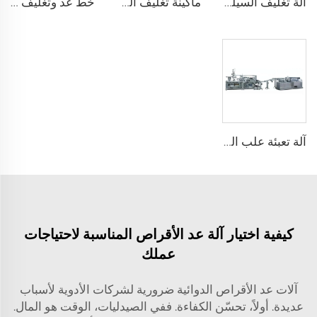
آلة تغليف السيلوفان
ماكينة تغليف الحلوى، العلكة أو وسادة الشوكولاتة
خط عد وتغليف العلكة أو الحلوى المسحوقة
آلة تعبئة علب اللبنة المضغة
كيفية اختيار آلة عد الأقراص المناسبة لاحتياجات
عملك
آلات عد الأقراص الدوائية ضرورية لشركات الأدوية لأسباب
عديدة. أولاً، تحسّن الكفاءة. ففي الصيدليات، الوقت هو المال.