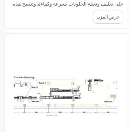
على تغليف وتعبئة الحلويات بسرعة وكفاءة. وتندمج هذه
الآلات بسلاسة في خط الإنتاج، أي في المراحل التي يمر
عرض المزيد
بها المنتج من بدايته إلى نهايته. وعند التفكير في مصنع
للحلويات، فإنه لا يقتصر فقط على صنع...