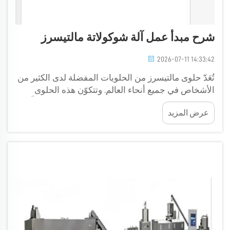
شرح مبدأ عمل آلة شوكولاتة مالتيسرز
2026-07-11 14:33:42
تُعَدّ حلوى مالتيسرز من الحلويات المفضلة لدى الكثير من
الأشخاص في جميع أنحاء العالم. وتتكوّن هذه الحلوى
اللذيذة من مركز مقرمش من الشعير المحمص، مغطّى
عرض المزيد
بطبقة ناعمة من الشوكولاتة. هل سبق أن تساءلتَ عن
الطريقة التي تُصنَع بها هذه الحلوى الشهية؟ تؤدي آلة
شوكولاتة مالتيسرز دورًا محوريًّا في هذه العملية. هذه
الآلة...