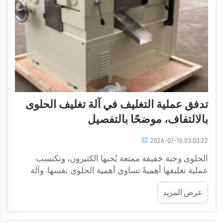
تدفق عملية التغليف في آلة تغليف الحلوى
بالالتفاف، موضحًا بالتفصيل
2026-07-15 03:03:22
الحلوى وجبة خفيفة ممتعة يُحبها الكثيرون، وتكتسب
عملية تغليفها أهميةً تساوي أهمية الحلوى نفسها. وآلة
تغليف الحلوى بالالتفاف هي جهازٌ خاصٌ يُستخدم لتغليف
عرض المزيد
الحلوى بإحكامٍ وتناسقٍ. وتُساعد هذه الآلة في الحفاظ
على نضارة الحلوى وجاذبيتها البصرية عند...