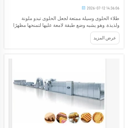
2026-07-12 14:36:06
طلاء الحلوى وسيلة ممتعة لجعل الحلوى تبدو ملونة
ولذيذة. وهو يشبه وضع طبقة لامعة عليها لتمنحها مظهرًا
خاصًّا وتجعل طعمها ألذَّ. وتُغيِّر التكنولوجيا الجديدة طريقة
عرض المزيد
عمل آلات طلاء الحلوى. ومن الشركات التي تعمل في هذا
المجال شركة Golden Orient Machinery...