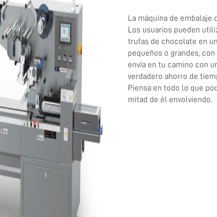
La máquina de embalaje de
Los usuarios pueden util
trufas de chocolate en un
pequeños o grandes, con 
envía en tu camino con un
verdadero ahorro de tiem
Piensa en todo lo que podr
mitad de él envolviendo.