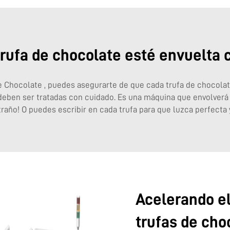
ufa de chocolate esté envuelta c
e Chocolate
, puedes asegurarte de que cada trufa de chocolat
e deben ser tratadas con cuidado. Es una máquina que envolverá 
año! O puedes escribir en cada trufa para que luzca perfecta y
Acelerando el
trufas de cho