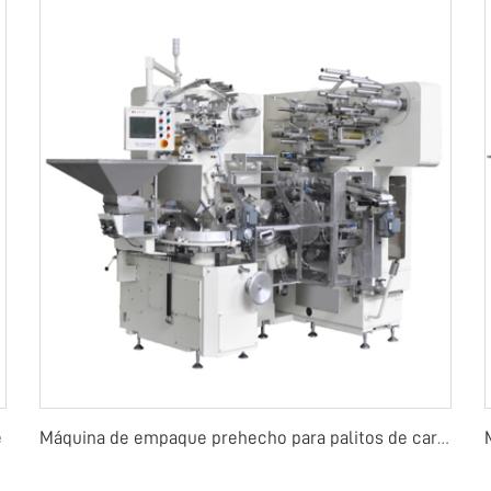
e
Máquina de empaque prehecho para palitos de caramelo