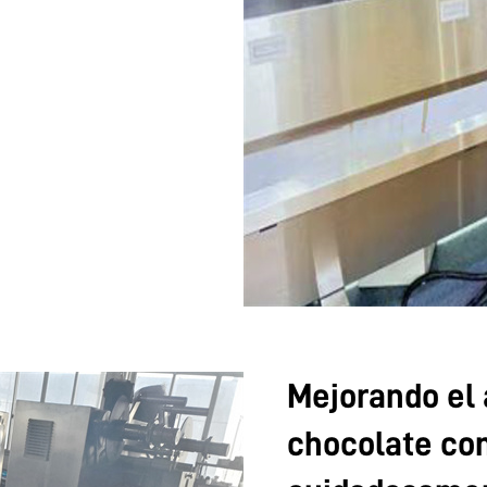
Mejorando el a
chocolate co