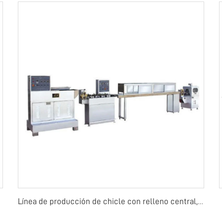
Línea de producción de chicle con relleno central, máquinas para fabricar chicle Mentos