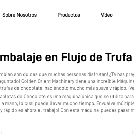
Sobre Nosotros
Productos
Vídeo
mbalaje en Flujo de Trufa
¡También son dulces que muchas personas disfrutan! ¿Te has p
guntado! Golden Orient Machinery tiene una increíble Máquina 
trufas de chocolate, haciéndolo mucho más suave y rápido. ¡V
Tabletas de Chocolate
es una máquina única que se utiliza par
ufa a mano, lo cual puede llevar mucho tiempo. Envuelve múltip
 y rápido es ahora el trabajo! Con esta máquina, puedes pasar 