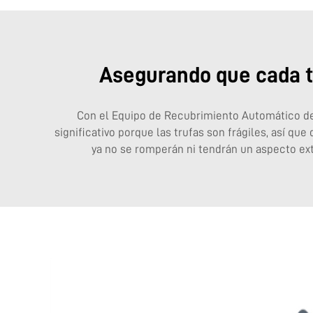
Asegurando que cada tr
Con el
Equipo de Recubrimiento Automático d
significativo porque las trufas son frágiles, así qu
ya no se romperán ni tendrán un aspecto extr