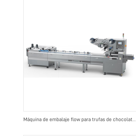
Máquina de embalaje flow para trufas de chocolate o barras de dulces