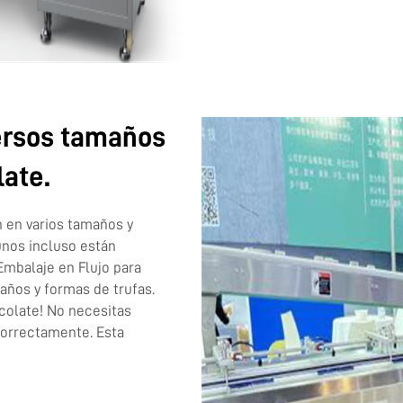
ersos tamaños
late.
n en varios tamaños y
unos incluso están
Embalaje en Flujo para
años y formas de trufas.
ocolate! No necesitas
correctamente. Esta