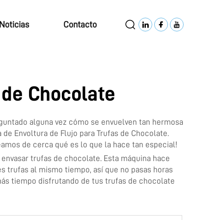
Noticias
Contacto
 de Chocolate
reguntado alguna vez cómo se envuelven tan hermosa
de Envoltura de Flujo para Trufas de Chocolate.
eamos de cerca qué es lo que la hace tan especial!
a envasar trufas de chocolate. Esta máquina hace
les trufas al mismo tiempo, así que no pasas horas
más tiempo disfrutando de tus trufas de chocolate