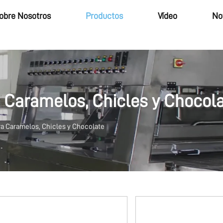
obre Nosotros
Productos
Vídeo
No
 Caramelos, Chicles y Chocol
a Caramelos, Chicles y Chocolate