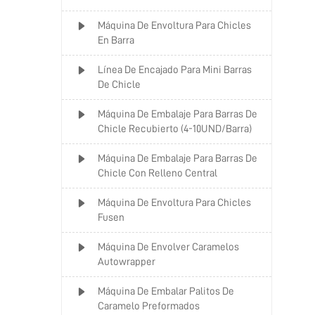
Máquina De Envoltura Para Chicles
En Barra
Línea De Encajado Para Mini Barras
De Chicle
Máquina De Embalaje Para Barras De
Chicle Recubierto (4-10UND/Barra)
Máquina De Embalaje Para Barras De
Chicle Con Relleno Central
Máquina De Envoltura Para Chicles
Fusen
Máquina De Envolver Caramelos
Autowrapper
Máquina De Embalar Palitos De
Caramelo Preformados