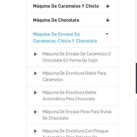
Máquina De Caramelos Y Chicle
Máquina De Chocolate
Máquina De Envase De
Caramelos, Chicle Y Chocolate
Máquina De Envase De Caramelos O
Chocolate En Forma De Cojín
Máquina De Envoltura Doble Para
Caramelos
Máquina De Envoltura Doble
Automática Para Chocolate
Máquina De Envase Flow Para Trufas
De Chocolate
Máquina De Envoltura Con Pliegue