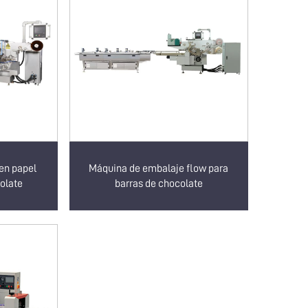
en papel
Máquina de embalaje flow para
olate
barras de chocolate