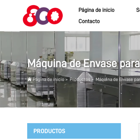
Página de inicio
S
Contacto
Máquina de Envase para
Página de inicio
>
Productos
>
Máquina de Envase par
PRODUCTOS