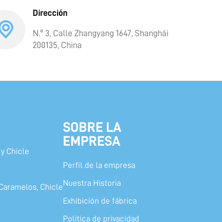
Dirección
N.º 3, Calle Zhangyang 1647, Shanghái
200135, China
SOBRE LA
EMPRESA
y Chicle
Perfil de la empresa
Nuestra Historia
Caramelos, Chicle
Exhibición de fábrica
Política de privacidad