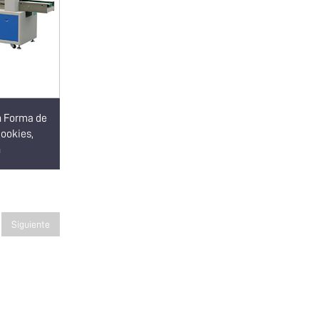
n Forma de
Cookies,
n
Siguiente