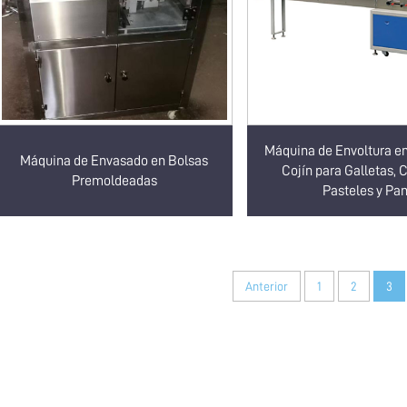
Máquina de Envoltura e
Máquina de Envasado en Bolsas
Cojín para Galletas, 
Premoldeadas
Pasteles y Pa
Anterior
1
2
3