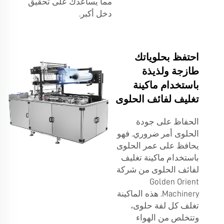
مما يساعدك على تحقيق
دخل أكبر.
احتفظ بحلوياتك
طازجة ولذيذة
باستخدام ماكينة
تغليف لفائف الحلوى
الحفاظ على جودة
الحلوى أمر ضروري. فهو
يحافظ على عمر الحلوى
باستخدام ماكينة تغليف
لفائف الحلوى من شركة
Golden Orient
Machinery. هذه الماكينة
تغلف كل لفة حلوى،
وتتخلص من الهواء