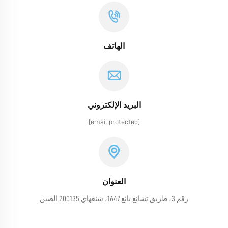
الهاتف
البريد الإلكتروني
[email protected]
العنوان
رقم 3، طريق تشانغ يانغ 1647، شنغهاي 200135 الصين