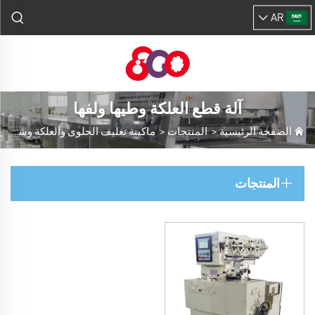
AR
آلة قطع العلكة وطيها ولفها
الصفحة الرئيسية
>
المنتجات
>
ماكينة تغليف الحلوى والعلكة وشوكولاتة
المنتجات