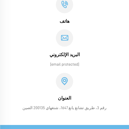
هاتف
البريد الإلكتروني
[email protected]
العنوان
رقم 3، طريق تشانغ يانغ 1647، شنغهاي 200135 الصين