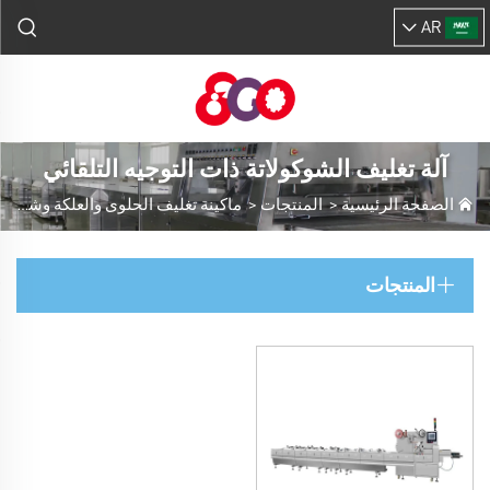
AR
آلة تغليف الشوكولاتة ذات التوجيه التلقائي
الصفحة الرئيسية
>
المنتجات
>
ماكينة تغليف الحلوى والعلكة وشوكولاتة
المنتجات