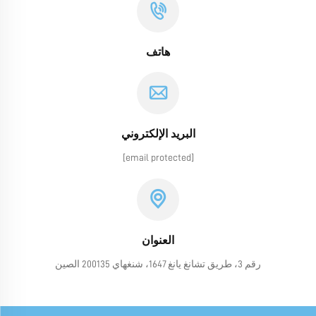
هاتف
البريد الإلكتروني
[email protected]
العنوان
رقم 3، طريق تشانغ يانغ 1647، شنغهاي 200135 الصين