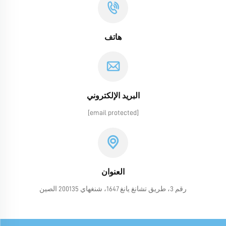
هاتف
البريد الإلكتروني
[email protected]
العنوان
رقم 3، طريق تشانغ يانغ 1647، شنغهاي 200135 الصين