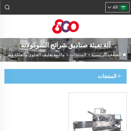
AR
آلة تعبئة صناديق شرائح الشوكولاتة
الصفحة الرئيسية
>
المنتجات
>
ماكينة تغليف الحلوى والعلكة وشوكولاتة
المنتجات