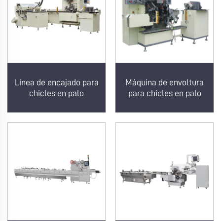
Línea de encajado para
Máquina de envoltura
chicles en palo
para chicles en palo