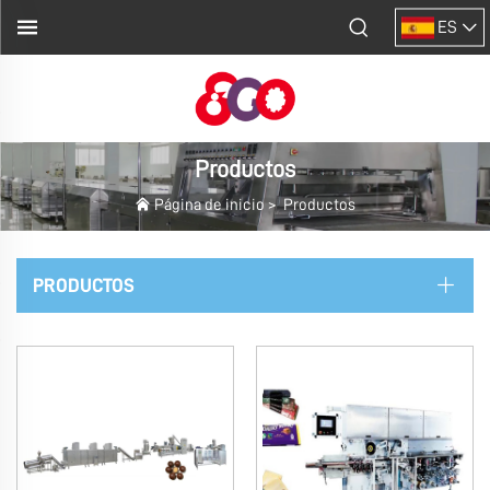
ES
Productos
Página de inicio
>
Productos
PRODUCTOS