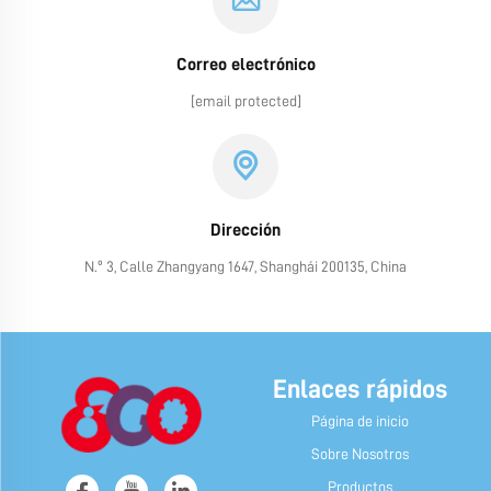
Correo electrónico
[email protected]
Dirección
N.º 3, Calle Zhangyang 1647, Shanghái 200135, China
Enlaces rápidos
Página de inicio
Sobre Nosotros
Productos